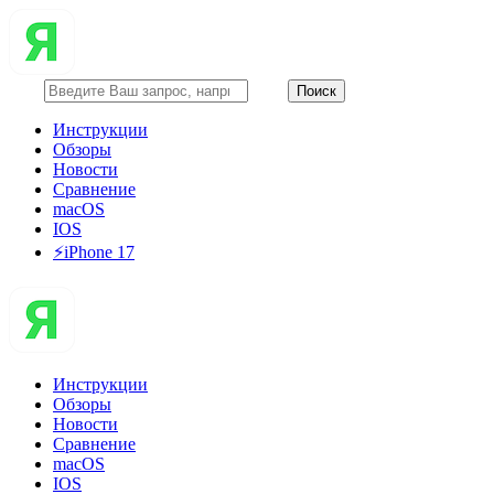
Инструкции
Обзоры
Новости
Сравнение
macOS
IOS
⚡️iPhone 17
Инструкции
Обзоры
Новости
Сравнение
macOS
IOS