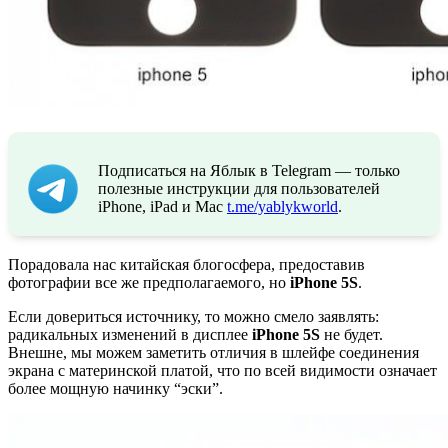
Подписаться на Яблык в Telegram — только
полезные инструкции для пользователей
iPhone, iPad и Mac
t.me/yablykworld
.
Порадовала нас китайская блогосфера, предоставив
фотографии все же предполагаемого, но
iPhone 5S
.
Если довериться источнику, то можно смело заявлять:
радикальных изменений в дисплее
iPhone 5S
не будет.
Внешне, мы можем заметить отличия в шлейфе соединения
экрана с материнской платой, что по всей видимости означает
более мощную начинку “эски”.