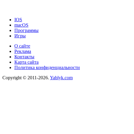
IOS
macOS
Программы
Игры
О сайте
Реклама
Контакты
Карта сайта
Политика конфиденциальности
Copyright © 2011-2026.
Yablyk.сom