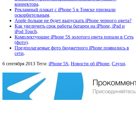
коннектора
.
Рекламный плакат с iPhone 5 в Томске признали
оскорбительным
.
Apple больше не будет выпускать iPhone черного цвета?
Как увеличить срок работы батареи на iPhone, iPad и
iPod Touch
.
Комплектующие iPhone 5S золотого цвета попали в Сеть
(фото)
.
Предполагаемые фото бюджетного iPhone появились в
сети
.
6 сентября 2013
Теги:
iPhone 5S
,
Новости об iPhone
,
Слухи
.