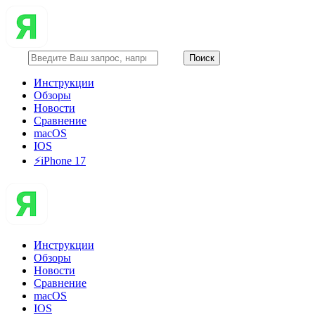
Инструкции
Обзоры
Новости
Сравнение
macOS
IOS
⚡️iPhone 17
Инструкции
Обзоры
Новости
Сравнение
macOS
IOS