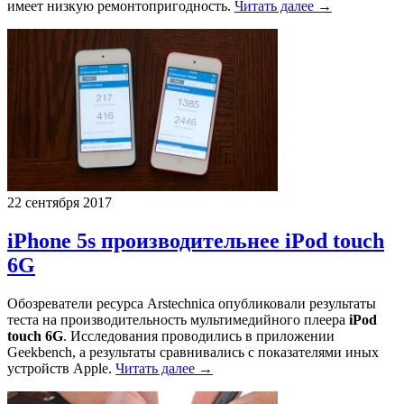
имеет низкую ремонтопригодность.
Читать далее →
22 сентября 2017
iPhone 5s производительнее iPod touch
6G
Обозреватели ресурса Arstechnica опубликовали результаты
теста на производительность мультимедийного плеера
iPod
touch 6G
. Исследования проводились в приложении
Geekbench, а результаты сравнивались с показателями иных
устройств Apple.
Читать далее →