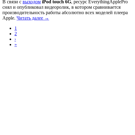
В связи с
выходом
iPod touch 6G
, ресурс EverythingApplePro
снял и опубликовал видеоролик, в котором сравнивается
производительность работы абсолютно всех моделей плеера
Apple.
Читать далее →
1
2
›
»