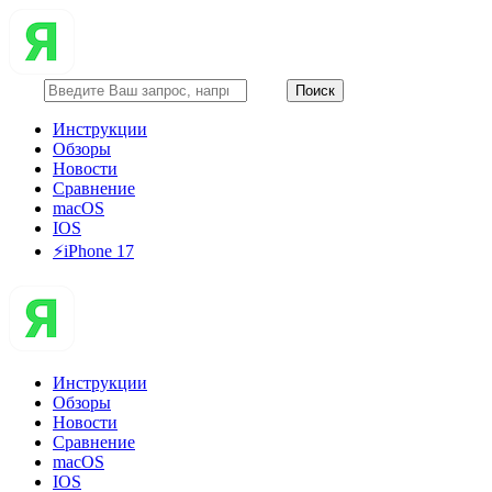
Инструкции
Обзоры
Новости
Сравнение
macOS
IOS
⚡️iPhone 17
Инструкции
Обзоры
Новости
Сравнение
macOS
IOS