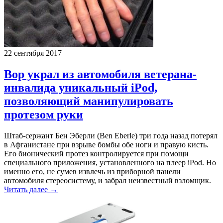
22 сентября 2017
Вор украл из автомобиля ветерана-
инвалида уникальный iPod,
позволяющий манипулировать
протезом руки
Штаб-сержант Бен Эберли (Ben Eberle) три года назад потерял
в Афганистане при взрыве бомбы обе ноги и правую кисть.
Его бионический протез контролируется при помощи
специального приложения, установленного на плеер iPod. Но
именно его, не сумев извлечь из приборной панели
автомобиля стереосистему, и забрал неизвестный взломщик.
Читать далее →