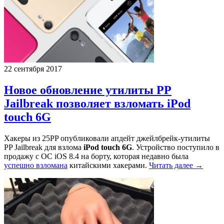
22 сентября 2017
Новое обновление утилиты PP
Jailbreak позволяет взломать iPod
touch 6G
Хакеры из 25PP опубликовали апдейт джейлбрейк-утилиты
PP Jailbreak для взлома
iPod touch 6G
. Устройство поступило в
продажу с ОС iOS 8.4 на борту, которая недавно была
успешно взломана
китайскими хакерами.
Читать далее →