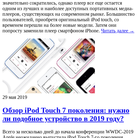
значительно сократились, однако плеер все еще остается
одним из лучших и наиболее доступных портативных медиа-
плееров, существующих на современном рынке. Большинство
пользователей, приобретя оригинальный iPod touch, со
временем перешли на более новые модели. Затем они
попросту заменили плеер смартфоном iPhone.
Читать далее →
29 мая 2019
Обзор iPod Touch 7 поколения: нужно
ли подобное устройство в 2019 году?
Всего за несколько дней до начала конференции WWDC-2019
Apple неожиданно выпустила iPod Touch 7-го поколения,