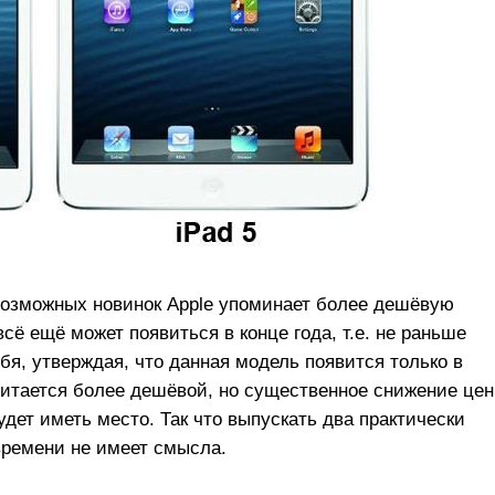
 возможных новинок Apple упоминает более дешёвую
всё ещё может появиться в конце года, т.е. не раньше
ебя, утверждая, что данная модель появится только в
читается более дешёвой, но существенное снижение це
удет иметь место. Так что выпускать два практически
времени не имеет смысла.