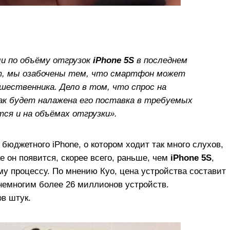
ли по объёму отгрузок
iPhone 5S
в последнем
т, мы озабочены тем, что смартфон может
шественника. Дело в том, что спрос на
ак будет налажена его поставка в требуемых
тся и на объёмах отгрузки».
 бюджетного iPhone, о котором ходит так много слухов,
е он появится, скорее всего, раньше, чем
iPhone 5S
,
у процессу. По мнению Куо, цена устройства составит
– немногим более 26 миллионов устройств.
в штук.