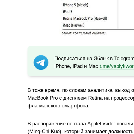
Подписаться на Яблык в Telegra
iPhone, iPad и Mac
t.me/yablykwor
В тоже время, по словам аналитика, выход
MacBook Pro с дисплеем Retina на процесс
флагманского смартфона.
В распоряжение портала AppleInsider попал
(Ming-Chi Kuo), который занимает должность