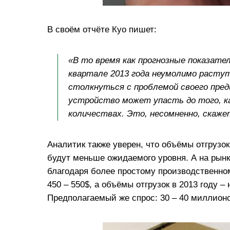
В своём отчёте Куо пишет:
«В то время как прогнозные показате
квартале 2013 года неумолимо расту
столкнуться с проблемой своего пред
устройство может упасть до того, к
количествах. Это, несомненно, скаже
Аналитик также уверен, что объёмы отгрузок
будут меньше ожидаемого уровня. А на рынк
благодаря более простому производственном
450 – 550$, а объёмы отгрузок в 2013 году 
Предполагаемый же спрос: 30 – 40 миллионо