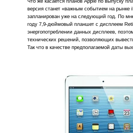
Что же касается планов Apple по выпуску пл
версия станет «важным событием на рынке iPa
запланирован уже на следующий год. По мне
году 7,9-дюймовый планшет с дисплеем Ret
энергопотреблении данных дисплеев, поэтом
технических решений, позволяющих вывести
Так что в качестве предполагаемой даты вых