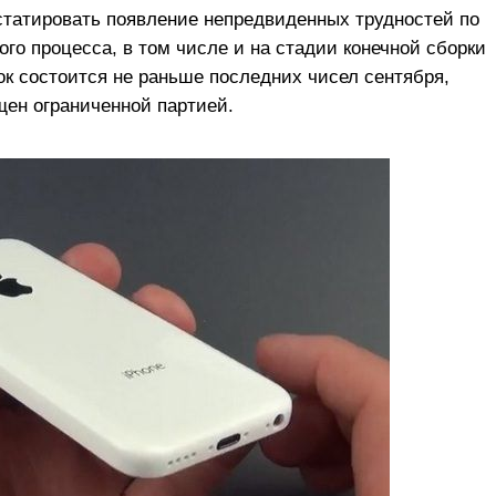
статировать появление непредвиденных трудностей по
о процесса, в том числе и на стадии конечной сборки
нок состоится не раньше последних чисел сентября,
щен ограниченной партией.