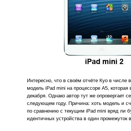
Интересно, что в своём отчёте Куо в числе
модель iPad mini на процессоре A5, которая 
декабря. Однако автор тут же опровергает с
следующем году. Причина: хоть модель и с
по сравнению с текущим iPad mini вряд ли б
идентичных устройства в один промежуток 