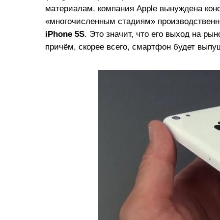
материалам, компания Apple вынуждена кон
«многочисленным стадиям» производственног
iPhone 5S
. Это значит, что его выход на ры
причём, скорее всего, смартфон будет выпу