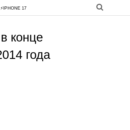
⚡️IPHONE 17
 в конце
2014 года