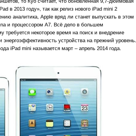
аншетов, то Куо считает, что обновленная 9,7-дюймовая
d в 2013 году», так как релиз нового iPad mini 2
нию аналитика, Apple вряд ли станет выпускать в этом
ina и процессором A7. Всё дело в большем
у требуется некоторое время на поиск и внедрение
 энергоэффективность устройства на прежний уровень
ода iPad mini называется март – апрель 2014 года.