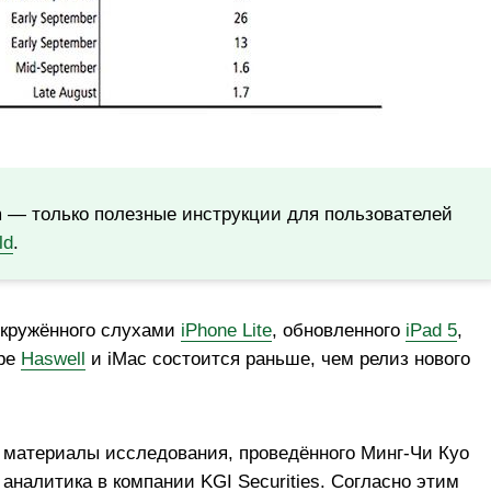
m — только полезные инструкции для пользователей
ld
.
 окружённого слухами
iPhone Lite
, обновленного
iPad 5
,
оре
Haswell
и iMac состоится раньше, чем релиз нового
и материалы исследования, проведённого Минг-Чи Куо
 аналитика в компании KGI Securities. Согласно этим