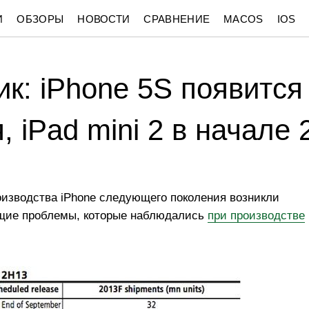
И
ОБЗОРЫ
НОВОСТИ
СРАВНЕНИЕ
MACOS
IOS
к: iPhone 5S появится
, iPad mini 2 в начале 
изводства iPhone следующего поколения возникли
ющие проблемы, которые наблюдались
при производстве