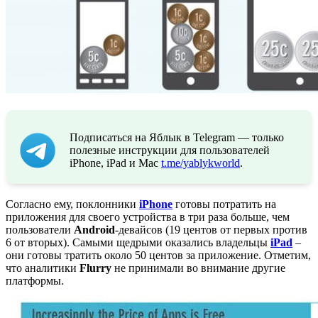
Подписаться на Яблык в Telegram — только
полезные инструкции для пользователей
iPhone, iPad и Mac
t.me/yablykworld
.
Согласно ему, поклонники
iPhone
готовы потратить на
приложения для своего устройства в три раза больше, чем
пользователи
Android
-девайсов (19 центов от первых против
6 от вторых). Самыми щедрыми оказались владельцы
iPad
–
они готовы тратить около 50 центов за приложение. Отметим,
что аналитики
Flurry
не принимали во внимание другие
платформы.