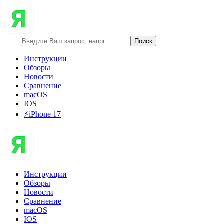
Инструкции
Обзоры
Новости
Сравнение
macOS
IOS
⚡️iPhone 17
Инструкции
Обзоры
Новости
Сравнение
macOS
IOS