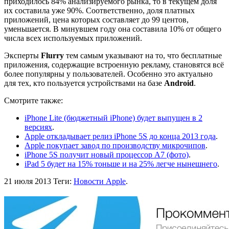
приходилось 84% анализируемого рынка, то в текущем доля
их составила уже 90%. Соответственно, доля платных
приложений, цена которых составляет до 99 центов,
уменьшается. В минувшем году она составила 10% от общего
числа всех используемых приложений.
Эксперты
Flurry
тем самым указывают на то, что бесплатные
приложения, содержащие встроенную рекламу, становятся всё
более популярны у пользователей. Особенно это актуально
для тех, кто пользуется устройствами на базе
Android
.
Смотрите также:
iPhone Lite (бюджетный iPhone) будет выпущен в 2
версиях
.
Apple откладывает релиз iPhone 5S до конца 2013 года
.
Apple покупает завод по производству микрочипов
.
iPhone 5S получит новый процессор A7 (фото)
.
iPad 5 будет на 15% тоньше и на 25% легче нынешнего
.
21 июля 2013
Теги:
Новости Apple
.