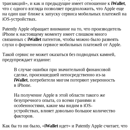
транзакций», и как и предыдущие имеет отношение к
iWallet
,
что с одного взгляда позволяет предположить, что Apple еще
на один шаг ближе к запуску сервиса мобильных платежей на
iOS-устройствах.
Patently Apple обращает внимание на то, что производитель
iPhone к настоящему моменту имеет слишком много
связанных с
iWallet
патентов, чтобы можно было развеять
слухи о фирменном сервисе мобильных платежей от Apple.
Такой сервис не может оказаться без подводных камней,
предупреждает издание:
В случае ошибки при значительной финансовой
сделке, произошедшей непосредственно из-за
iWallet
, потребители мигом потеряют уверенность
в iPhone.
На получение Apple в этой области такого же
безупречного опыта, со всеми гранями и
особенностями, какие мы видим в iOS-
устройствах, влияет довольно большое количество
факторов.
Как бы то ни было, «
iWallet
идет» и Patently Apple считает, что