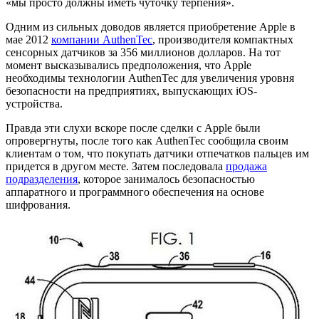
«мы просто должны иметь чуточку терпения».
Одним из сильных доводов является приобретение Apple в
мае 2012
компании AuthenTec
, производителя компактных
сенсорных датчиков за 356 миллионов долларов. На тот
момент высказывались предположения, что Apple
необходимы технологии AuthenTec для увеличения уровня
безопасности на предприятиях, выпускающих iOS-
устройства.
Правда эти слухи вскоре после сделки с Apple были
опровергнуты, после того как AuthenTec сообщила своим
клиентам о том, что покупать датчики отпечатков пальцев им
придется в другом месте. Затем последовала
продажа
подразделения
, которое занималось безопасностью
аппаратного и программного обеспечения на основе
шифрования.