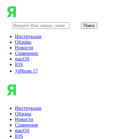
Инструкции
Обзоры
Новости
Сравнение
macOS
IOS
⚡️iPhone 17
Инструкции
Обзоры
Новости
Сравнение
macOS
IOS