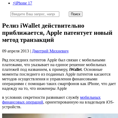
⚡️iPhone 17
Релиз iWallet действительно
приближается, Apple патентует новый
метод транзакций
09 апреля 2013 |
Дмитрий Михневич
Ряд последних патентов Apple был связан с мобильными
платежами, что указывает на единое решение мобильных
платежей под названием, к примеру,
iWallet
. Основные
моменты последнего из поданных Apple патентов касаются
методов осуществления и управления финансовыми
операциями с помощью таких смартфонов как iPhone, что дает
надежду на то, что инженеры Apple
в условиях секретности развивают службу
мобильных
финансовых операций
, ориентированную на владельцев iOS-
устройств.