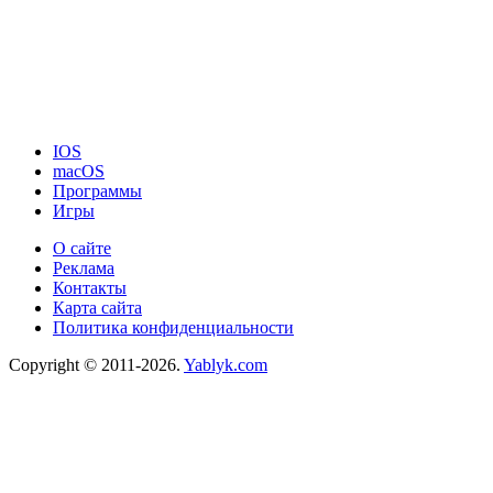
IOS
macOS
Программы
Игры
О сайте
Реклама
Контакты
Карта сайта
Политика конфиденциальности
Copyright © 2011-2026.
Yablyk.сom