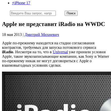
⚡️iPhone 17
Apple не представит iRadio на WWDC
18 мая 2013 |
Дмитрий Михневич
Apple по-прежнему находится на стадии согласования
контрактов, требуемых для запуска потокового сервиса
iRadio
. Несмотря на то, что в
Universal
уже приняли условия
Apple, такие звукозаписывающие компании, как Sony и Warner
по-прежнему никак не могут договориться с Apple о
взаимовыгодных условиях сделки.