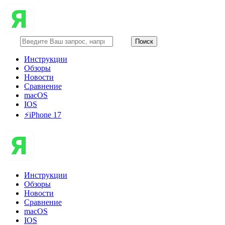
Инструкции
Обзоры
Новости
Сравнение
macOS
IOS
⚡️iPhone 17
Инструкции
Обзоры
Новости
Сравнение
macOS
IOS