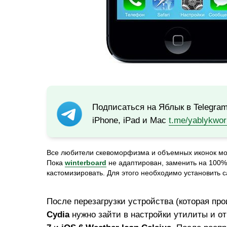
Подписаться на Яблык в Telegra
iPhone, iPad и Mac
t.me/yablykwor
Все любители скевоморфизма и объемных иконок мог
Пока
winterboard
не адаптирован, заменить на 100%
кастомизировать. Для этого необходимо установить 
После перезагрузки устройства (которая про
Cydia
нужно зайти в настройки утилиты и 