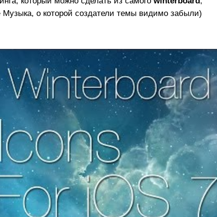
ринга, который можно сделать из самого
winterboard
,
е Музыка, о которой создатели темы видимо забыли)