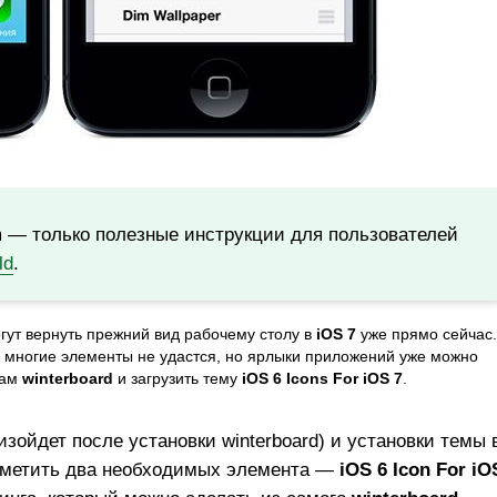
m — только полезные инструкции для пользователей
ld
.
ут вернуть прежний вид рабочему столу в
iOS 7
уже прямо сейчас.
 многие элементы не удастся, но ярлыки приложений уже можно
сам
winterboard
и загрузить тему
iOS 6 Icons For iOS 7
.
изойдет после установки winterboard) и установки темы 
отметить два необходимых элемента —
iOS 6 Icon For iO