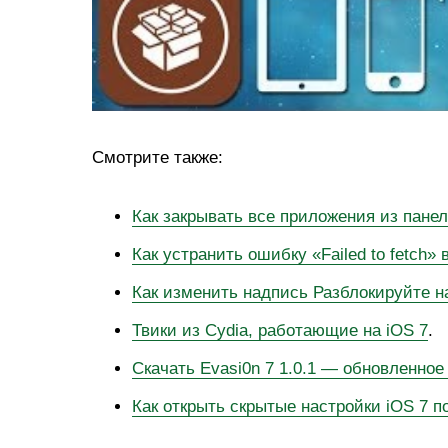
Смотрите также:
Как закрывать все приложения из пане
Как устранить ошибку «Failed to fetch» 
Как изменить надпись Разблокируйте на
Твики из Cydia, работающие на iOS 7
.
Скачать Evasi0n 7 1.0.1 — обновленное
Как открыть скрытые настройки iOS 7 