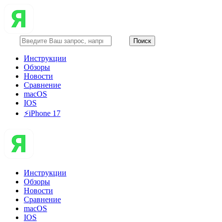
Инструкции
Обзоры
Новости
Сравнение
macOS
IOS
⚡️iPhone 17
Инструкции
Обзоры
Новости
Сравнение
macOS
IOS