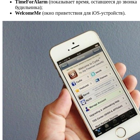
TimeForAlarm
(показывает время, оставшееся до звонка
будильника);
WelcomeMe
(окно приветствия для iOS-устройств).