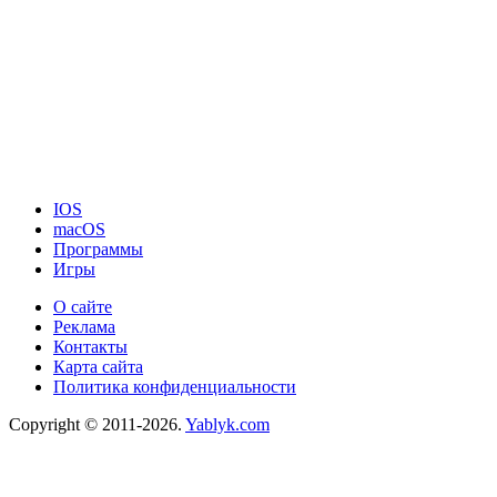
IOS
macOS
Программы
Игры
О сайте
Реклама
Контакты
Карта сайта
Политика конфиденциальности
Copyright © 2011-2026.
Yablyk.сom