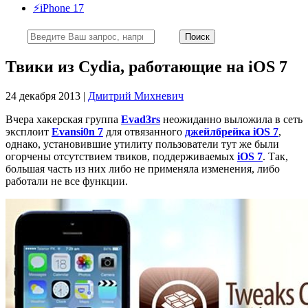
⚡️iPhone 17
Твики из Cydia, работающие на iOS 7
24 декабря 2013 |
Дмитрий Михневич
Вчера хакерская группа
Evad3rs
неожиданно выложила в сеть
эксплоит
Evansi0n 7
для отвязанного
джейлбрейка iOS 7
,
однако, установившие утилиту пользователи тут же были
огорчены отсутствием твиков, поддерживаемых
iOS 7
. Так,
большая часть из них либо не применяла изменения, либо
работали не все функции.