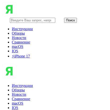
Инструкции
Обзоры
Новости
Сравнение
macOS
IOS
⚡️iPhone 17
Инструкции
Обзоры
Новости
Сравнение
macOS
IOS