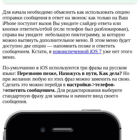
Для начала необходимо объяснить как использовать опцию
отправки сообщения в ответ на звонок: как только на Ваш
iPhone поступит вызов Вы увидите слайдер ответа или
кнопки ответить/отбой (если телефон был разблокирован),
справа вы увидите небольшую пиктограмму, за которую
можно вытянуть дополнительное меню. В этом меню будет
доступно две опции — напомнить позже и ответить
сообщением. Кстати, в
новоиспеченной iOS 7
уже нет этого
меню.
По-умолчанию в iOS используются три фразы на русском
языке:
Перезвоню позже, Нахожусь в пути, Как дела?
Но
при желании любую из этих фраз можно заменить на свою.
Сделать это можно перейдя в
настройки->телефон-
>ответить сообщением.
Для редактирования выберите
стандартную фразу для замены и начните ввод своего
сообщения.