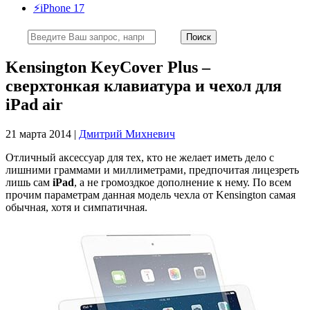
⚡️iPhone 17
Kensington KeyCover Plus –
сверхтонкая клавиатура и чехол для
iPad air
21 марта 2014 |
Дмитрий Михневич
Отличный аксессуар для тех, кто не желает иметь дело с
лишними граммами и миллиметрами, предпочитая лицезреть
лишь сам
iPad
, а не громоздкое дополнение к нему. По всем
прочим параметрам данная модель чехла от Kensington самая
обычная, хотя и симпатичная.