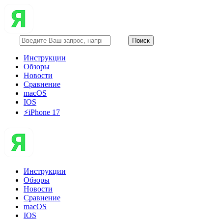
Инструкции
Обзоры
Новости
Сравнение
macOS
IOS
⚡️iPhone 17
Инструкции
Обзоры
Новости
Сравнение
macOS
IOS