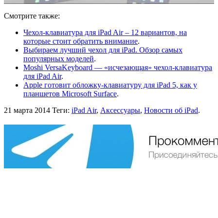
Смотрите также:
Чехол-клавиатура для iPad Air – 12 вариантов, на
которые стоит обратить внимание
.
Выбираем лучший чехол для iPad. Обзор самых
популярных моделей
.
Moshi VersaKeyboard — «исчезающая» чехол-клавиатура
для iPad Air
.
Apple готовит обложку-клавиатуру для iPad 5, как у
планшетов Microsoft Surface
.
21 марта 2014
Теги:
iPad Air
,
Аксессуары
,
Новости об iPad
.