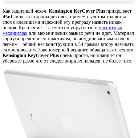
Как защитный чехол,
Kensington KeyCover Plus
прикрывает
iPad
лишь со стороны дисплея, причем с учетом толщины
слоя с клавишами надежной эту преграду назвать никак
нельзя. Крепление – за счет сил упругости, о
магнитных
механизмах
или механических замках речи не идет. Материал
корпуса представлен пластиком, но анодированным и очень
легким – общий вес конструкции в 54 грамма впору называть
символическим. Закономерный вердикт, обращаться с чехлом
Kensington KeyCover Plus
очень просто, но планшет он
убережет разве что от следов жирных пальцев, не более того.