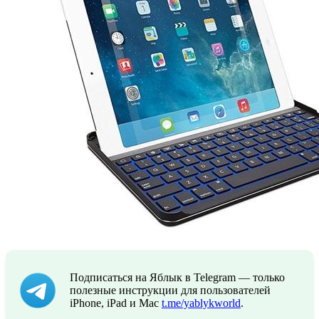
Подписаться на Яблык в Telegram — только
полезные инструкции для пользователей
iPhone, iPad и Mac
t.me/yablykworld
.