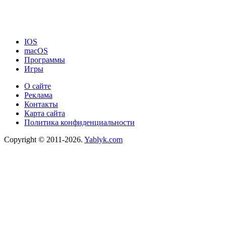
IOS
macOS
Программы
Игры
О сайте
Реклама
Контакты
Карта сайта
Политика конфиденциальности
Copyright © 2011-2026.
Yablyk.сom