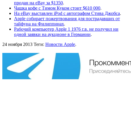
продан на eBay за $1350
.
Чашка кофе с Тимом Куком стоит $610 000
.
На eBay выставлен iPod с автографом Стива Джобса
.
Apple собирает пожертвования для пострадавших от
тайфуна на Филиппинах
.
Рабочий компьютер Apple 1 1976 г.в. не получил ни
одной заявки на аукционе в Германии
.
24 ноября 2013
Теги:
Новости Apple
.