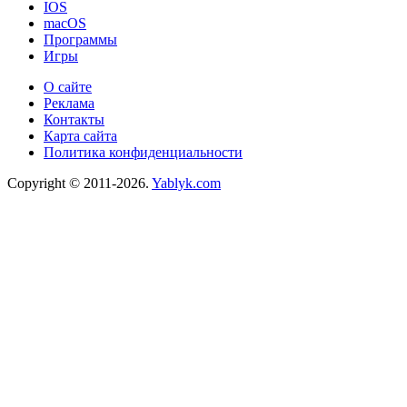
IOS
macOS
Программы
Игры
О сайте
Реклама
Контакты
Карта сайта
Политика конфиденциальности
Copyright © 2011-2026.
Yablyk.сom