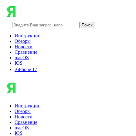
Инструкции
Обзоры
Новости
Сравнение
macOS
IOS
⚡️iPhone 17
Инструкции
Обзоры
Новости
Сравнение
macOS
IOS