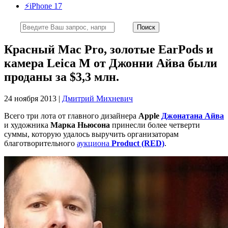
⚡️iPhone 17
Красный Mac Pro, золотые EarPods и
камера Leica M от Джонни Айва были
проданы за $3,3 млн.
24 ноября 2013 |
Дмитрий Михневич
Всего три лота от главного дизайнера
Apple
Джонатана Айва
и художника
Марка Ньюсона
принесли более четверти
суммы, которую удалось выручить организаторам
благотворительного
аукциона
Product (RED)
.