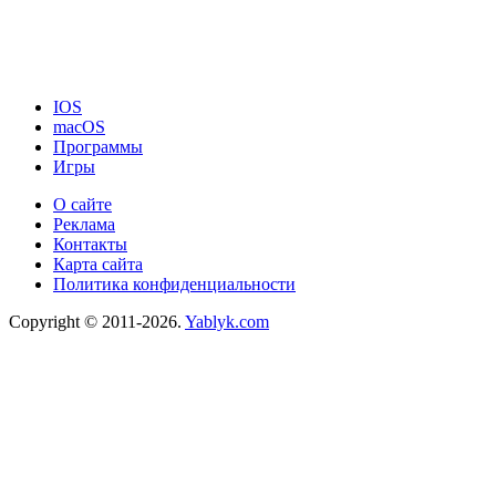
IOS
macOS
Программы
Игры
О сайте
Реклама
Контакты
Карта сайта
Политика конфиденциальности
Copyright © 2011-2026.
Yablyk.сom