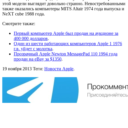
этой модели выглядит довольно странно. Невостребованными
также оказались компьютеры MITS Altair 1974 года выпуска и
NeXT cube 1988 года.
Смотрите также:
Первый компьютер Apple был продан на аукционе за
400 000 долларов
.
Один из шести работающих компьютеров Apple 1 1976
г.в. уйдет с молотка
.
Прозрачный Apple Newton MessagePad 110 1994 года
продан на eBay за $1350
.
19 ноября 2013
Теги:
Новости Apple
.