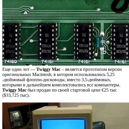
Еще один лот —
Twiggy Mac
– является прототипом версии
оригинальных Macintosh, в котором использовались 5,25
-дюймовый флоппи-дисководы, вместо 3,5-дюймовых,
которыми в дальнейшем комплектовались все компьютеры.
Twiggy Mac
был продан по своей стартовой цене €25 тыс
($33,725 тыс).