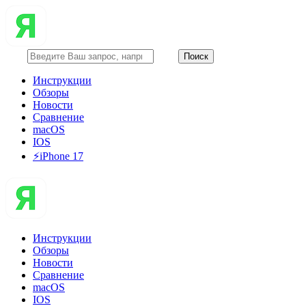
Инструкции
Обзоры
Новости
Сравнение
macOS
IOS
⚡️iPhone 17
Инструкции
Обзоры
Новости
Сравнение
macOS
IOS