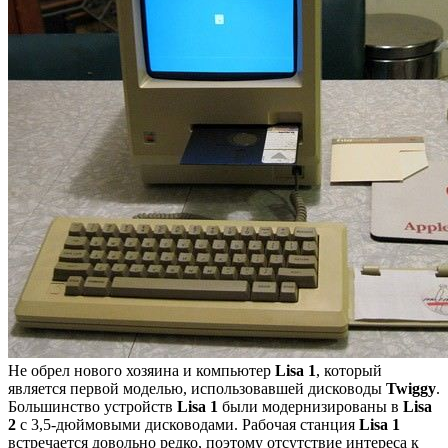
Не обрел нового хозяина и компьютер
Lisa 1
, который
является первой моделью, использовавшей дисководы
Twiggy
.
Большинство устройств
Lisa 1
были модернизированы в
Lisa
2
с 3,5-дюймовыми дисководами. Рабочая станция
Lisa 1
встречается довольно редко, поэтому отсутствие интереса к