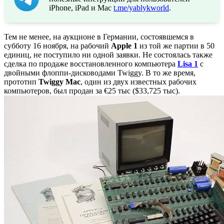
iPhone, iPad и Mac
t.me/yablykworld
.
Тем не менее, на аукционе в Германии, состоявшемся в
субботу 16 ноября, на рабочий
Apple 1
из той же партии в 50
единиц, не поступило ни одной заявки. Не состоялась также
сделка по продаже восстановленного компьютера
Lisa 1
с
двойными флоппи-дисководами Twiggy. В то же время,
прототип
Twiggy Mac
, один из двух известных рабочих
компьютеров, был продан за €25 тыс ($33,725 тыс).