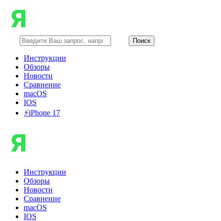
Инструкции
Обзоры
Новости
Сравнение
macOS
IOS
⚡️iPhone 17
Инструкции
Обзоры
Новости
Сравнение
macOS
IOS