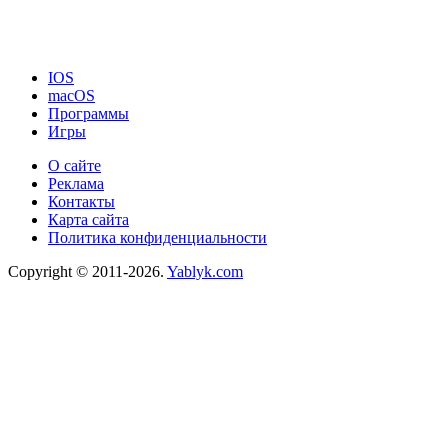
IOS
macOS
Программы
Игры
О сайте
Реклама
Контакты
Карта сайта
Политика конфиденциальности
Copyright © 2011-2026.
Yablyk.сom