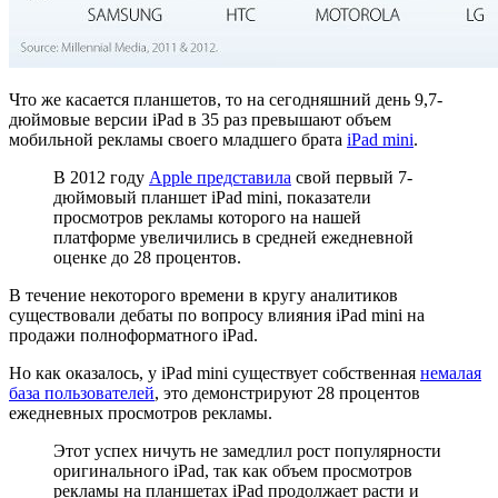
Что же касается планшетов, то на сегодняшний день 9,7-
дюймовые версии iPad в 35 раз превышают объем
мобильной рекламы своего младшего брата
iPad mini
.
В 2012 году
Apple представила
свой первый 7-
дюймовый планшет iPad mini, показатели
просмотров рекламы которого на нашей
платформе увеличились в средней ежедневной
оценке до 28 процентов.
В течение некоторого времени в кругу аналитиков
существовали дебаты по вопросу влияния iPad mini на
продажи полноформатного iPad.
Но как оказалось, у iPad mini существует собственная
немалая
база пользователей
, это демонстрируют 28 процентов
ежедневных просмотров рекламы.
Этот успех ничуть не замедлил рост популярности
оригинального iPad, так как объем просмотров
рекламы на планшетах iPad продолжает расти и