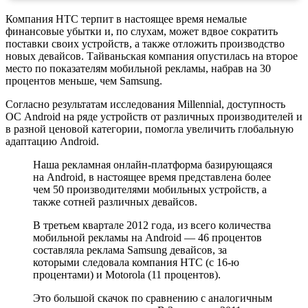
Компания HTC терпит в настоящее время немалые
финансовые убытки и, по слухам, может вдвое сократить
поставки своих устройств, а также отложить производство
новых девайсов. Тайваньская компания опустилась на второе
место по показателям мобильной рекламы, набрав на 30
процентов меньше, чем Samsung.
Согласно результатам исследования Millennial, доступность
ОС Android на ряде устройств от различных производителей и
в разной ценовой категории, помогла увеличить глобальную
адаптацию Android.
Наша рекламная онлайн-платформа базирующаяся
на Android, в настоящее время представлена более
чем 50 производителями мобильных устройств, а
также сотней различных девайсов.
В третьем квартале 2012 года, из всего количества
мобильной рекламы на Android — 46 процентов
составляла реклама Samsung девайсов, за
которыми следовала компания HTC (с 16-ю
процентами) и Motorola (11 процентов).
Это большой скачок по сравнению с аналогичным