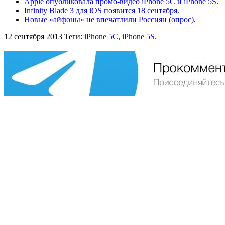
Apple опубликовала промо-видео iPhone 5C и iPhone 5S
.
Infinity Blade 3 для iOS появится 18 сентября
.
Новые «айфоны» не впечатлили Россиян (опрос)
.
12 сентября 2013
Теги:
iPhone 5C
,
iPhone 5S
.