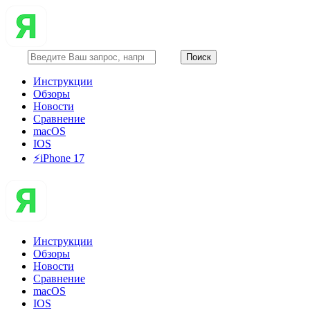
Инструкции
Обзоры
Новости
Сравнение
macOS
IOS
⚡️iPhone 17
Инструкции
Обзоры
Новости
Сравнение
macOS
IOS