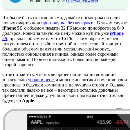
iPhone, iPad и Mac
t.me/yablykworld
.
Чтобы не быть голословными, давайте посмотрим на цены
новых смартфонов
при покупке без контракта
. В таком случае
iPhone 5C
с объемом памяти 32 ГБ можно приобрести за 649
долларов. Ровно за такую же цену можно купить уже
iPhone
5S
, правда с объемом памяти 16 ГБ. Таким образом, перед
покупателем стоит выбор: цветной пластмассовый корпус с
большим объемом памяти или металлический корпус,
полностью обновленная начинка, однако более скромный
объем памяти. По всей видимости, большинство выберет
второй вариант.
Стоит отметить, что после презентации акции компании
значительно
упали в цене
, а многие аналитики изменили свои
прогнозы о будущем компании в не лучшую сторону. Однако,
так сделали далеко не все – некоторые остались довольны
презентацией и даже улучшили свои прогнозы относительно
будущего
Apple
.