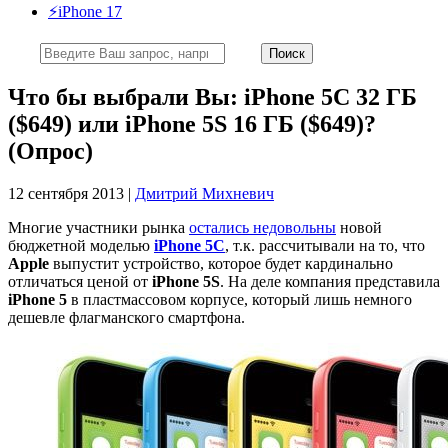
⚡️iPhone 17
Что бы выбрали Вы: iPhone 5C 32 ГБ
($649) или iPhone 5S 16 ГБ ($649)?
(Опрос)
12 сентября 2013 |
Дмитрий Михневич
Многие участники рынка
остались недовольны
новой
бюджетной моделью
iPhone 5C
, т.к. рассчитывали на то, что
Apple
выпустит устройство, которое будет кардинально
отличаться ценой от
iPhone 5S
. На деле компания представила
iPhone 5
в пластмассовом корпусе, который лишь немного
дешевле флагманского смартфона.