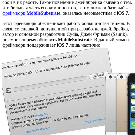
сбои в их работе. Такое поведение джейлбрейка связано с тем,
что большая часть его компонентов, в том числе и базовый –
фреймворк
MobileSubstrate
, оказалась несовместима с
iOS 7
.
Этот фреймворк обеспечивает работу большинства твиков. В
связи со спешкой, допущенной при разработке джейлбрейка,
автор и основной разработчик Cydia, Джей Фриман (Saurik),
не смог вовремя обновить
MobileSubstrate
. В данный момент
фреймворк поддерживает
iOS 7
лишь частично.