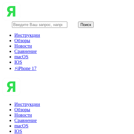
Инструкции
Обзоры
Новости
Сравнение
macOS
IOS
⚡️iPhone 17
Инструкции
Обзоры
Новости
Сравнение
macOS
IOS