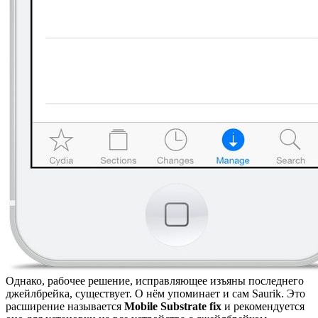
Однако, рабочее решение, исправляющее изъяны последнего
джейлбрейка, существует. О нём упоминает и сам Saurik. Это
расширение называется
Mobile Substrate fix
и рекомендуется