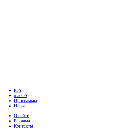
IOS
macOS
Программы
Игры
О сайте
Реклама
Контакты