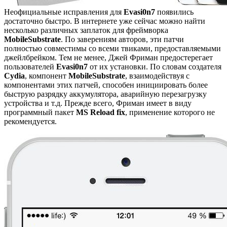
Неофициальные исправления для
Evasi0n7
появились
достаточно быстро. В интернете уже сейчас можно найти
несколько различных заплаток для фреймворка
MobileSubstrate
. По заверениям авторов, эти патчи
полностью совместимы со всеми твиками, предоставляемыми
джейлбрейком. Тем не менее, Джей Фриман предостерегает
пользователей
Evasi0n7
от их установки. По словам создателя
Cydia
, компонент
MobileSubstrate
, взаимодействуя с
компонентами этих патчей, способен инициировать более
быструю разрядку аккумулятора, аварийную перезагрузку
устройства и т.д. Прежде всего, Фриман имеет в виду
программный пакет
MS Reload fix
, применение которого не
рекомендуется.