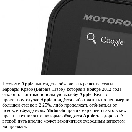
Поэтому
Apple
вынуждена обжаловать решение судьи
Барбары Крэбб (Barbara Crabb), которая в ноябре 2012 года
отклонила антимонопольную жалобу
Apple
. Ведь в
противном случае
Apple
придётся либо платить по непомерно
большой ставке в 2,25%, либо продолжать отбиваться от
исков, возбуждаемых
Motorola
против нарушения авторских
прав на технологии, которые обходятся
Apple
так дорого. А
второй путь вполне может закончиться очередным запретом
на продажи.