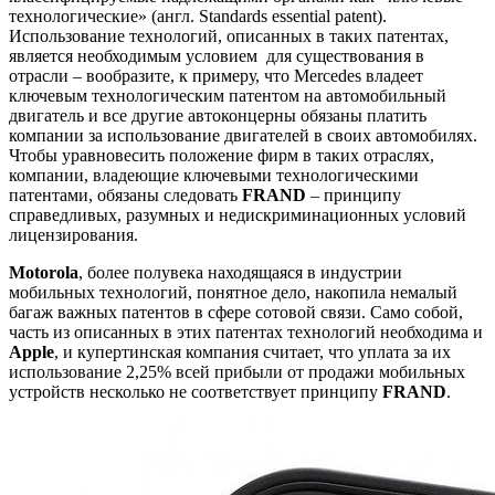
технологические» (англ. Standards essential patent).
Использование технологий, описанных в таких патентах,
является необходимым условием для существования в
отрасли – вообразите, к примеру, что Mercedes владеет
ключевым технологическим патентом на автомобильный
двигатель и все другие автоконцерны обязаны платить
компании за использование двигателей в своих автомобилях.
Чтобы уравновесить положение фирм в таких отраслях,
компании, владеющие ключевыми технологическими
патентами, обязаны следовать
FRAND
– принципу
справедливых, разумных и недискриминационных условий
лицензирования.
Motorola
, более полувека находящаяся в индустрии
мобильных технологий, понятное дело, накопила немалый
багаж важных патентов в сфере сотовой связи. Само собой,
часть из описанных в этих патентах технологий необходима и
Apple
, и купертинская компания считает, что уплата за их
использование 2,25% всей прибыли от продажи мобильных
устройств несколько не соответствует принципу
FRAND
.