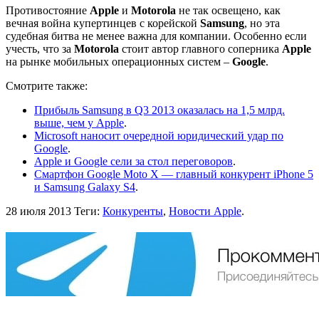
Противостояние
Apple
и
Motorola
не так освещено, как
вечная война купертинцев с корейской
Samsung
, но эта
судебная битва не менее важна для компании. Особенно если
учесть, что за
Motorola
стоит автор главного соперника
Apple
на рынке мобильных операционных систем –
Google
.
Смотрите также:
Прибыль Samsung в Q3 2013 оказалась на 1,5 млрд.
выше, чем у Apple
.
Microsoft наносит очередной юридический удар по
Google
.
Apple и Google сели за стол переговоров
.
Смартфон Google Moto X — главный конкурент iPhone 5
и Samsung Galaxy S4
.
28 июля 2013
Теги:
Конкуренты
,
Новости Apple
.