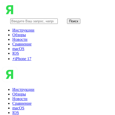
Инструкции
Обзоры
Новости
Сравнение
macOS
IOS
⚡️iPhone 17
Инструкции
Обзоры
Новости
Сравнение
macOS
IOS