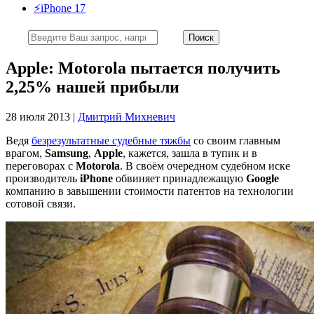
⚡️iPhone 17
Apple: Motorola пытается получить
2,25% нашей прибыли
28 июля 2013 |
Дмитрий Михневич
Ведя
безрезультатные судебные тяжбы
со своим главным
врагом,
Samsung
,
Apple
, кажется, зашла в тупик и в
переговорах с
Motorola
. В своём очередном судебном иске
производитель
iPhone
обвиняет принадлежащую
Google
компанию в завышении стоимости патентов на технологии
сотовой связи.