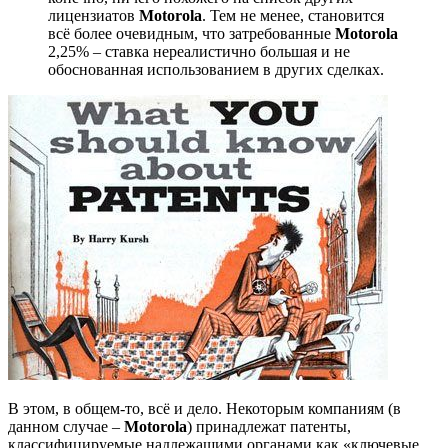
лицензиатов
Motorola
. Тем не менее, становится
всё более очевидным, что затребованные
Motorola
2,25% – ставка нереалистично большая и не
обоснованная использованием в других сделках.
В этом, в общем-то, всё и дело. Некоторым компаниям (в
данном случае –
Motorola
) принадлежат патенты,
классифицируемые надлежащими органами как «ключевые