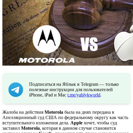
Подписаться на Яблык в Telegram — только
полезные инструкции для пользователей
iPhone, iPad и Mac
t.me/yablykworld
.
Жалоба на действия
Motorola
была на днях передана в
Апелляционный суд США по федеральному округу как часть
вступительного изложения дела.
Apple
хочет, чтобы суд
заставил
Motorola
, которая в данном случае становится