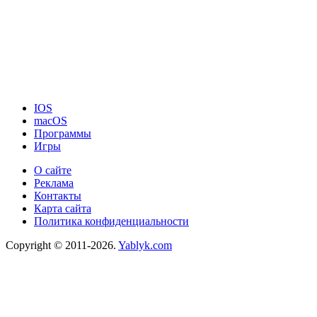
IOS
macOS
Программы
Игры
О сайте
Реклама
Контакты
Карта сайта
Политика конфиденциальности
Copyright © 2011-2026.
Yablyk.сom