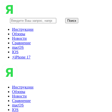
Инструкции
Обзоры
Новости
Сравнение
macOS
IOS
⚡️iPhone 17
Инструкции
Обзоры
Новости
Сравнение
macOS
IOS