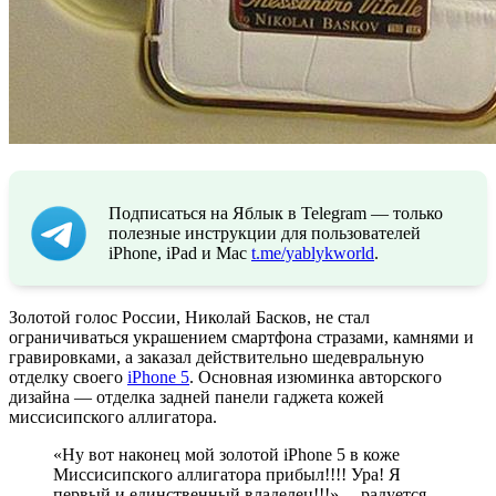
Подписаться на Яблык в Telegram — только
полезные инструкции для пользователей
iPhone, iPad и Mac
t.me/yablykworld
.
Золотой голос России, Николай Басков, не стал
ограничиваться украшением смартфона стразами, камнями и
гравировками, а заказал действительно шедевральную
отделку своего
iPhone 5
. Основная изюминка авторского
дизайна — отделка задней панели гаджета кожей
миссисипского аллигатора.
«Ну вот наконец мой золотой iPhone 5 в коже
Миссисипского аллигатора прибыл!!!! Ура! Я
первый и единственный владелец!!!», – радуется