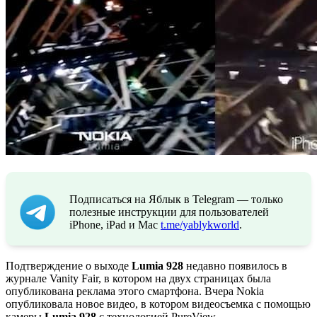
Подписаться на Яблык в Telegram — только
полезные инструкции для пользователей
iPhone, iPad и Mac
t.me/yablykworld
.
Подтверждение о выходе
Lumia 928
недавно появилось в
журнале Vanity Fair, в котором на двух страницах была
опубликована реклама этого смартфона. Вчера Nokia
опубликовала новое видео, в котором видеосъемка с помощью
камеры
Lumia 928
с технологией PureView