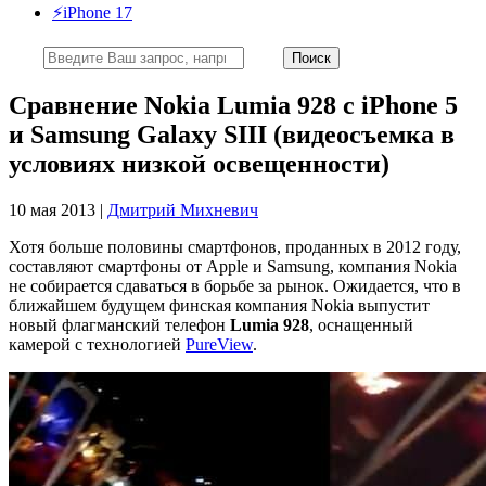
⚡️iPhone 17
Сравнение Nokia Lumia 928 с iPhone 5
и Samsung Galaxy SIII (видеосъемка в
условиях низкой освещенности)
10 мая 2013 |
Дмитрий Михневич
Хотя больше половины смартфонов, проданных в 2012 году,
составляют смартфоны от Apple и Samsung, компания Nokia
не собирается сдаваться в борьбе за рынок. Ожидается, что в
ближайшем будущем финская компания Nokia выпустит
новый флагманский телефон
Lumia 928
, оснащенный
камерой с технологией
PureView
.