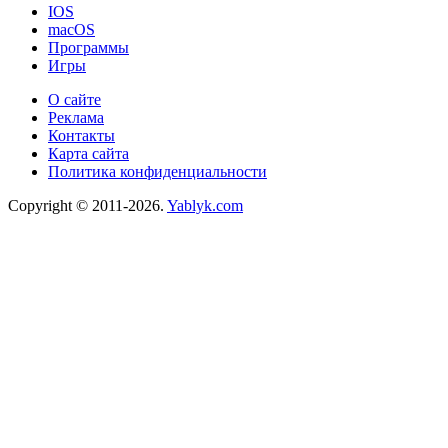
IOS
macOS
Программы
Игры
О сайте
Реклама
Контакты
Карта сайта
Политика конфиденциальности
Copyright © 2011-2026.
Yablyk.сom