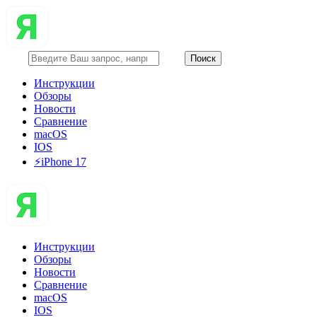
Инструкции
Обзоры
Новости
Сравнение
macOS
IOS
⚡️iPhone 17
Инструкции
Обзоры
Новости
Сравнение
macOS
IOS