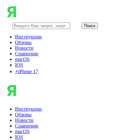
Инструкции
Обзоры
Новости
Сравнение
macOS
IOS
⚡️iPhone 17
Инструкции
Обзоры
Новости
Сравнение
macOS
IOS