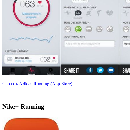
Скачать Adidas Running (App Store)
Nike+ Running