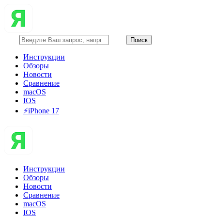
Инструкции
Обзоры
Новости
Сравнение
macOS
IOS
⚡️iPhone 17
Инструкции
Обзоры
Новости
Сравнение
macOS
IOS