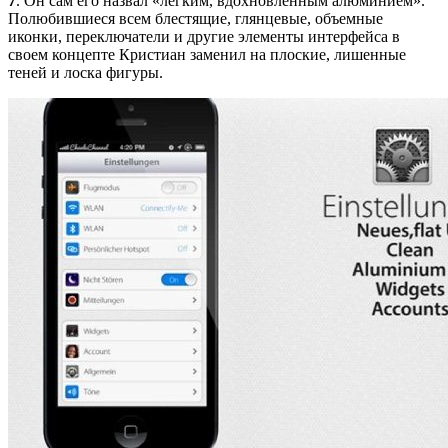
7
. Он сам его назвал «легким, вдохновленным алюминием».
Полюбившиеся всем блестящие, глянцевые, объемные
иконки, переключатели и другие элементы интерфейса в
своем концепте Кристиан заменил на плоские, лишенные
теней и лоска фигуры.