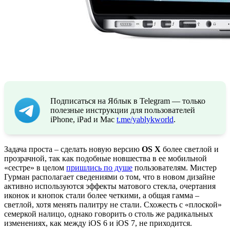
Подписаться на Яблык в Telegram — только
полезные инструкции для пользователей
iPhone, iPad и Mac
t.me/yablykworld
.
Задача проста – сделать новую версию
OS X
более светлой и
прозрачной, так как подобные новшества в ее мобильной
«сестре» в целом
пришлись по душе
пользователям. Мистер
Гурман располагает сведениями о том, что в новом дизайне
активно используются эффекты матового стекла, очертания
иконок и кнопок стали более четкими, а общая гамма –
светлой, хотя менять палитру не стали. Схожесть с «плоской»
семеркой налицо, однако говорить о столь же радикальных
изменениях, как между iOS 6 и iOS 7, не приходится.