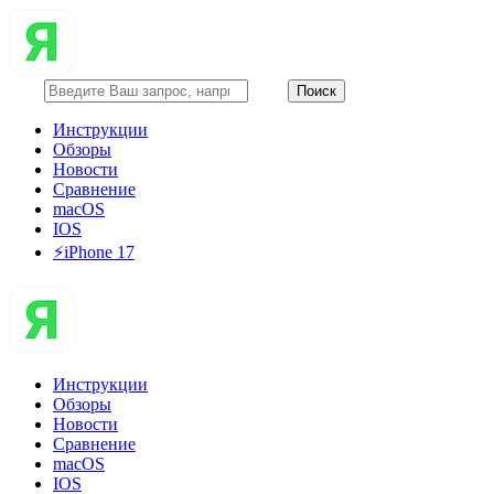
Инструкции
Обзоры
Новости
Сравнение
macOS
IOS
⚡️iPhone 17
Инструкции
Обзоры
Новости
Сравнение
macOS
IOS