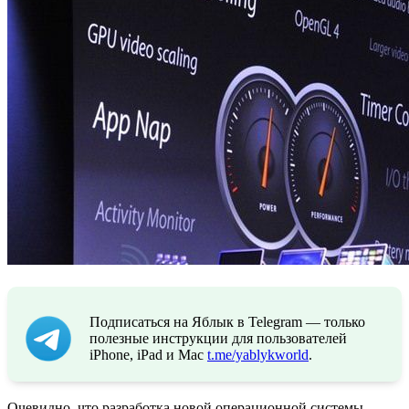
Подписаться на Яблык в Telegram — только
полезные инструкции для пользователей
iPhone, iPad и Mac
t.me/yablykworld
.
Очевидно, что разработка новой операционной системы