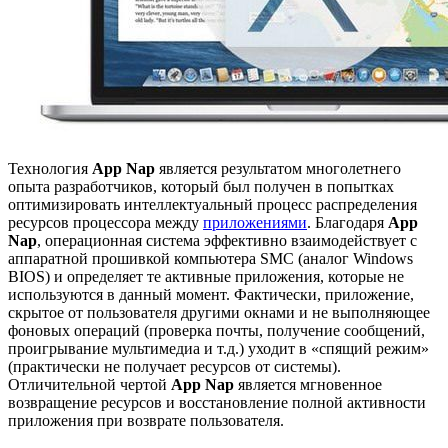
Технология
App Nap
является результатом многолетнего
опыта разработчиков, который был получен в попытках
оптимизировать интеллектуальный процесс распределения
ресурсов процессора между
приложениями
. Благодаря
App
Nap
, операционная система эффективно взаимодействует с
аппаратной прошивкой компьютера SMC (аналог Windows
BIOS) и определяет те активные приложения, которые не
используются в данный момент. Фактически, приложение,
скрытое от пользователя другими окнами и не выполняющее
фоновых операций (проверка почты, получение сообщений,
проигрывание мультимедиа и т.д.) уходит в «спящий режим»
(практически не получает ресурсов от системы).
Отличительной чертой
App Nap
является мгновенное
возвращение ресурсов и восстановление полной активности
приложения при возврате пользователя.