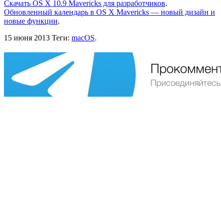
Скачать OS X 10.9 Mavericks для разработчиков
.
Обновленный календарь в OS X Mavericks — новый дизайн и
новые функции
.
15 июня 2013
Теги:
macOS
.