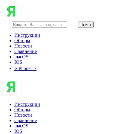
Инструкции
Обзоры
Новости
Сравнение
macOS
IOS
⚡️iPhone 17
Инструкции
Обзоры
Новости
Сравнение
macOS
IOS