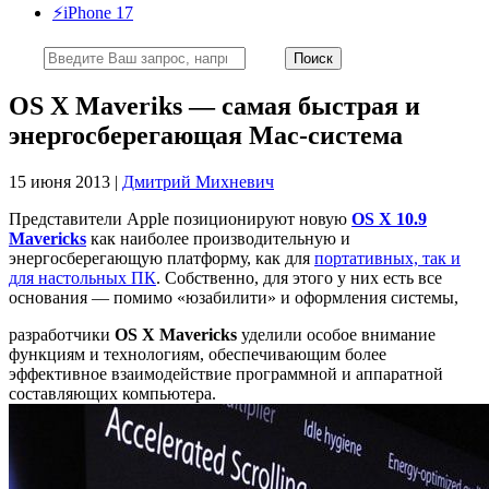
⚡️iPhone 17
OS X Maveriks — самая быстрая и
энергосберегающая Mac-система
15 июня 2013 |
Дмитрий Михневич
Представители Apple позиционируют новую
OS X 10.9
Mavericks
как наиболее производительную и
энергосберегающую платформу, как для
портативных, так и
для настольных ПК
. Собственно, для этого у них есть все
основания — помимо «юзабилити» и оформления системы,
разработчики
OS X Mavericks
уделили особое внимание
функциям и технологиям, обеспечивающим более
эффективное взаимодействие программной и аппаратной
составляющих компьютера.