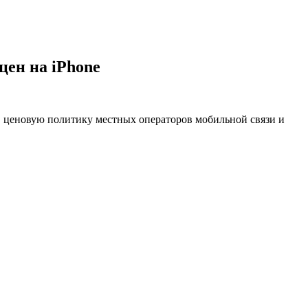
цен на iPhone
в ценовую политику местных операторов мобильной связи и