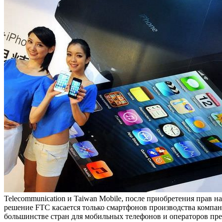
Telecommunication и Taiwan Mobile, после приобретения прав 
решение FTC касается только смартфонов производства компан
большинстве стран для мобильных телефонов и операторов пр