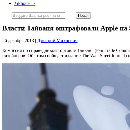
⚡️iPhone 17
Власти Тайваня оштрафовали Apple на $
26 декабря 2013 |
Дмитрий Михневич
Комиссия по справедливой торговле Тайваня (Fair Trade Comm
ритейлеров. Об этом сообщает издание The Wall Street Journal с