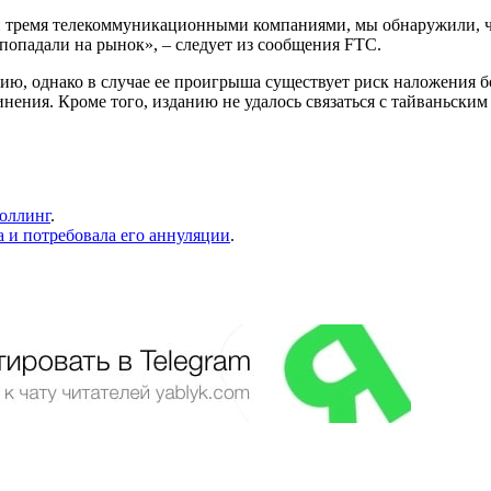
и тремя телекоммуникационными компаниями, мы обнаружили, ч
 попадали на рынок», – следует из сообщения FTC.
ю, однако в случае ее проигрыша существует риск наложения бол
нения. Кроме того, изданию не удалось связаться с тайваньски
роллинг
.
 и потребовала его аннуляции
.