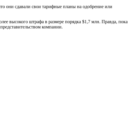
то они сдавали свои тарифные планы на одобрение или
ее высокого штрафа в размере порядка $1,7 млн. Правда, пока
м представительством компании.