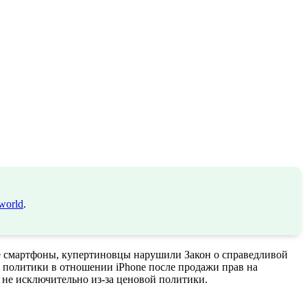
world
.
е смартфоны, купертиновцы нарушили Закон о справедливой
 политики в отношении iPhone после продажи прав на
а не исключительно из-за ценовой политики.