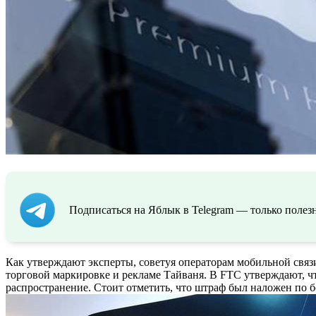
Подписаться на Яблык в Telegram — только полезн
Как утверждают эксперты, советуя операторам мобильной свя
торговой маркировке и рекламе Тайваня. В FTC утверждают, ч
распространение. Стоит отметить, что штраф был наложен по б