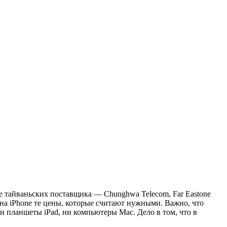
е тайваньских поставщика — Chunghwa Telecom, Far Eastone
 на iPhone те цены, которые считают нужными. Важно, что
 планшеты iPad, ни компьютеры Mac. Дело в том, что в