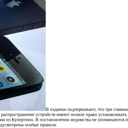
В издании подчеркивают, что три главны
на распространение устройств имеют полное право устанавливать
ии из Купертино. В постановлении ведомства не упоминаются ни
едусмотрены особые правила.