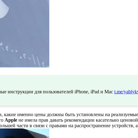
ые инструкции для пользователей iPhone, iPad и Mac
t.me/yablyk
зи, какие именно цены должны быть установлены на реализуемы
то
Apple
не имела прав давать рекомендации касательно ценовой
ольшей части в связи с правами на распространение устройств, 