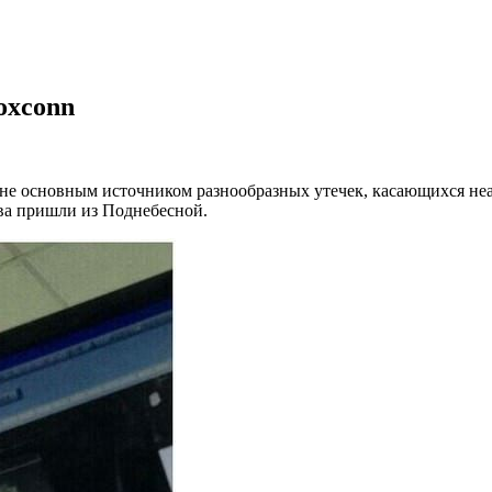
oxconn
ть не основным источником разнообразных утечек, касающихся н
ова пришли из Поднебесной.