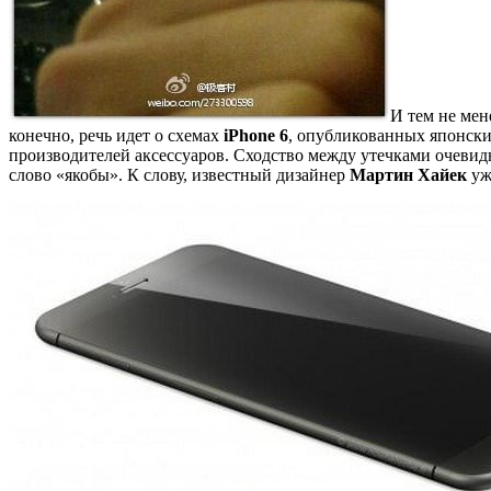
И тем не мен
конечно, речь идет о схемах
iPhone 6
, опубликованных японски
производителей аксессуаров. Сходство между утечками очевид
слово «якобы». К слову, известный дизайнер
Мартин Хайек
уж