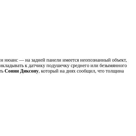
ин нюанс — на задней панели имеется неопознанный объект,
прикладывать к датчику подушечку среднего или безымянного
ть
Сонни Диксону
, который на днях сообщил, что толщина