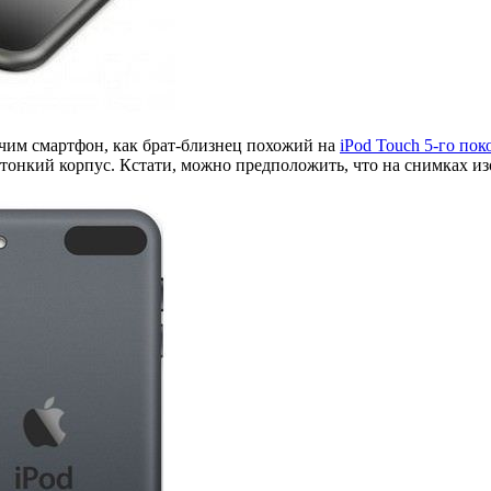
учим смартфон, как брат-близнец похожий на
iPod Touch 5-го пок
тонкий корпус. Кстати, можно предположить, что на снимках и