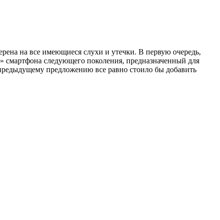
ерена на все имеющиеся слухи и утечки. В первую очередь,
о» смартфона следующего поколения, предназначенный для
у предыдущему предложению все равно стоило бы добавить