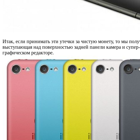
Итак, если принимать эти утечки за чистую монету, то мы пол
выступающая над поверхностью задней панели камера и супер-
графическом редакторе.