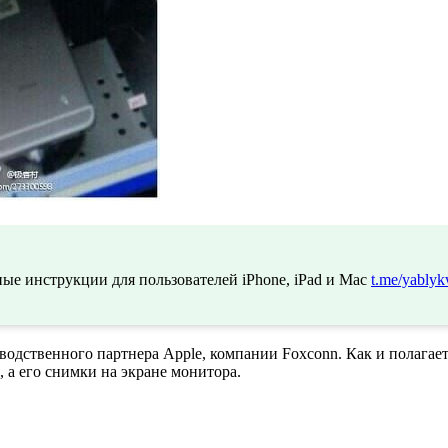
ые инструкции для пользователей iPhone, iPad и Mac
t.me/yablyk
дственного партнера Apple, компании Foxconn. Как и полагаетс
, а его снимки на экране монитора.