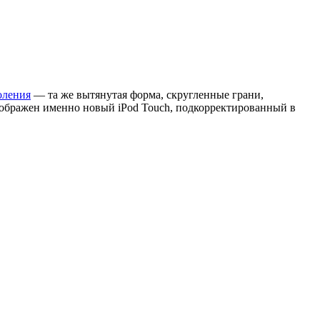
оления
— та же вытянутая форма, скругленные грани,
зображен именно новый iPod Touch, подкорректированный в