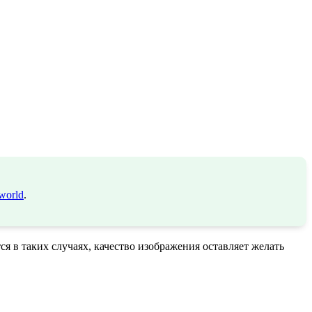
world
.
я в таких случаях, качество изображения оставляет желать