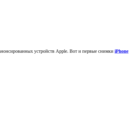
еанонсированных устройств Apple. Вот и первые снимки
iPhone