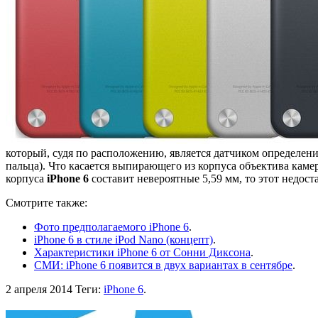
который, судя по расположению, является датчиком определен
пальца). Что касается выпирающего из корпуса объектива камер
корпуса
iPhone 6
составит невероятные 5,59 мм, то этот недост
Смотрите также:
Фото предполагаемого iPhone 6
.
iPhone 6 в стиле iPod Nano (концепт)
.
Характеристики iPhone 6 от Сонни Диксона
.
СМИ: iPhone 6 появится в двух вариантах в сентябре
.
2 апреля 2014
Теги:
iPhone 6
.