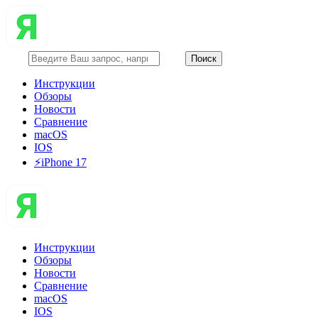
Инструкции
Обзоры
Новости
Сравнение
macOS
IOS
⚡️iPhone 17
Инструкции
Обзоры
Новости
Сравнение
macOS
IOS