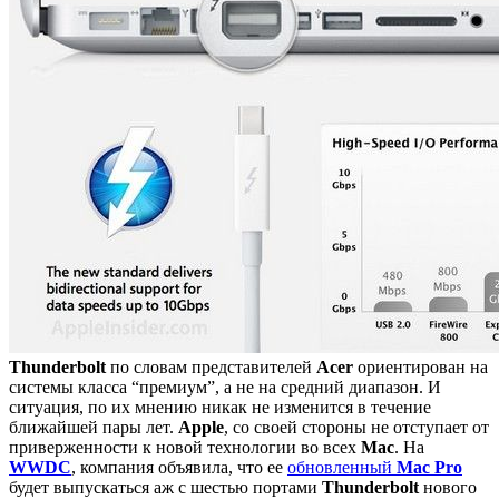
Thunderbolt
по словам представителей
Acer
ориентирован на
системы класса “премиум”, а не на средний диапазон. И
ситуация, по их мнению никак не изменится в течение
ближайшей пары лет.
Apple
, со своей стороны не отступает от
приверженности к новой технологии во всех
Mac
. На
WWDC
, компания объявила, что ее
обновленный
Mac
Pro
будет выпускаться аж с шестью портами
Thunderbolt
нового