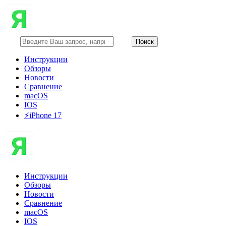
Инструкции
Обзоры
Новости
Сравнение
macOS
IOS
⚡️iPhone 17
Инструкции
Обзоры
Новости
Сравнение
macOS
IOS