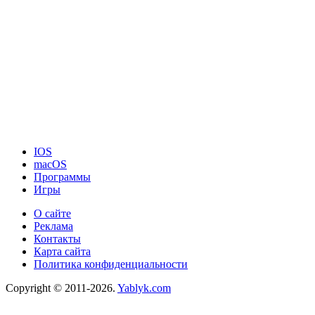
IOS
macOS
Программы
Игры
О сайте
Реклама
Контакты
Карта сайта
Политика конфиденциальности
Copyright © 2011-2026.
Yablyk.сom