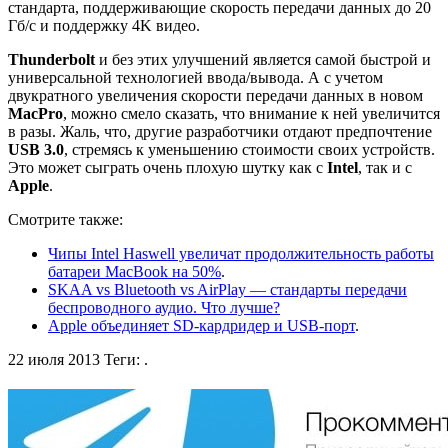
стандарта, поддерживающие скорость передачи данных до 20
Гб/c и поддержку 4K видео.
Thunderbolt
и без этих улучшений является самой быстрой и
универсальной технологией ввода/вывода. А с учетом
двукратного увеличения скорости передачи данных в новом
Mac
Pro
, можно смело сказать, что внимание к ней увеличится
в разы. Жаль, что, другие разработчики отдают предпочтение
USB 3.0
, стремясь к уменьшению стоимости своих устройств.
Это может сыграть очень плохую шутку как с
Intel
, так и с
Apple
.
Смотрите также:
Чипы Intel Haswell увеличат продолжительность работы
батареи MacBook на 50%
.
SKAA vs Bluetooth vs AirPlay — стандарты передачи
беспроводного аудио. Что лучше?
Apple объединяет SD-кардридер и USB-порт
.
22 июля 2013
Теги:
.