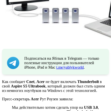
Подписаться на Яблык в Telegram — только
полезные инструкции для пользователей
iPhone, iPad и Mac
t.me/yablykworld
.
Как сообщает
Cnet
,
Acer
не будет включать
Thunderbolt
в
свой
Aspire S5 Ultrabook
, который должен был стать одним
из немногих ноутбуков на Windows с этой технологией.
Пресс-секретарь
Acer
Рут Роузен заявила:
Мы действительно хотим сделать упор на
USB 3.0
,