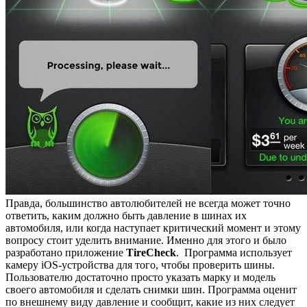
Правда, большинство автолюбителей не всегда может точно
ответить, каким должно быть давление в шинах их
автомобиля, или когда наступает критический момент и этому
вопросу стоит уделить внимание. Именно для этого и было
разработано приложение
TireCheck
. Программа использует
камеру iOS-устройства для того, чтобы проверить шины.
Пользователю достаточно просто указать марку и модель
своего автомобиля и сделать снимки шин. Программа оценит
по внешнему виду давление и сообщит, какие из них следует