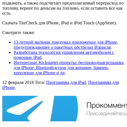
подкачать, а также подсчитает предполагаемый перерасход по
топливу, вернее по деньгам на топливо, если оставить все как
есть.
Скачать TireCheck для iPhone, iPad и iPod Touch (AppStore).
Смотрите также:
13-летний мальчик придумал приложение для iPhone,
предупреждающее о ракетных обстрелах Израиля
.
Разработана технология управления автомобилем с
помощью iPad
.
Интересные Kickstarter-проекты: беспроводная вспышка
для iPhone, Bluetooth-кулон для женщин, бампер-
крепление для iPhone и др
.
12 февраля 2018
Теги:
Программы для iPad
,
Программы для
iPhone
.