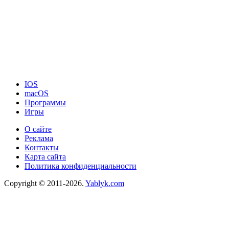
IOS
macOS
Программы
Игры
О сайте
Реклама
Контакты
Карта сайта
Политика конфиденциальности
Copyright © 2011-2026.
Yablyk.сom