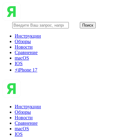
Инструкции
Обзоры
Новости
Сравнение
macOS
IOS
⚡️iPhone 17
Инструкции
Обзоры
Новости
Сравнение
macOS
IOS