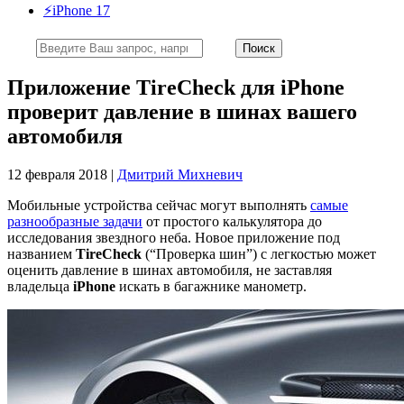
⚡️iPhone 17
Приложение TireCheck для iPhone
проверит давление в шинах вашего
автомобиля
12 февраля 2018 |
Дмитрий Михневич
Мобильные устройства сейчас могут выполнять
самые
разнообразные задачи
от простого калькулятора до
исследования звездного неба. Новое приложение под
названием
TireCheck
(“Проверка шин”) с легкостью может
оценить давление в шинах автомобиля, не заставляя
владельца
iPhone
искать в багажнике манометр.