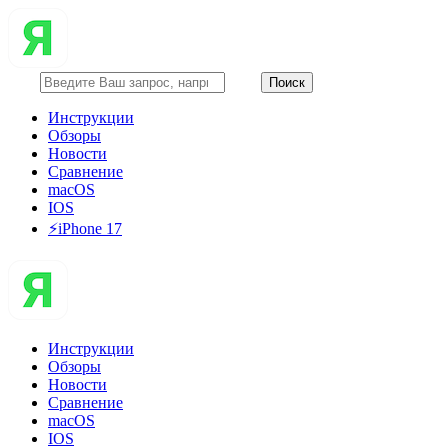
Инструкции
Обзоры
Новости
Сравнение
macOS
IOS
⚡️iPhone 17
Инструкции
Обзоры
Новости
Сравнение
macOS
IOS