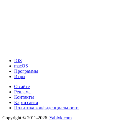
IOS
macOS
Программы
Игры
О сайте
Реклама
Контакты
Карта сайта
Политика конфиденциальности
Copyright © 2011-2026.
Yablyk.сom