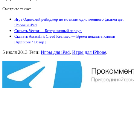
Смотрите также:
Игра Одинокий рейнджер по мотивам одноименного фильма для
iPhone и iPad
.
Скачать Vector — Безграничный паркур
.
Скачать Assassin’s Creed Rearmed — Время показать клинки
[AppStore / Обзор]
.
5 июля 2013
Теги:
Игры для iPad
,
Игры для IPhone
.