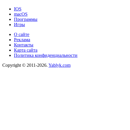
IOS
macOS
Программы
Игры
О сайте
Реклама
Контакты
Карта сайта
Политика конфиденциальности
Copyright © 2011-2026.
Yablyk.сom