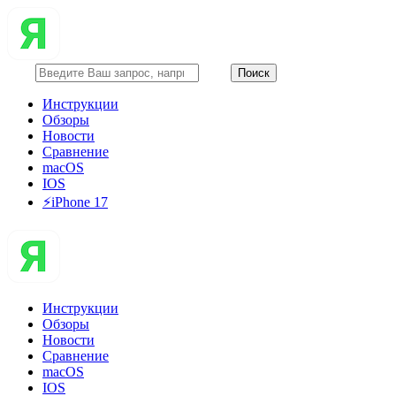
Инструкции
Обзоры
Новости
Сравнение
macOS
IOS
⚡️iPhone 17
Инструкции
Обзоры
Новости
Сравнение
macOS
IOS