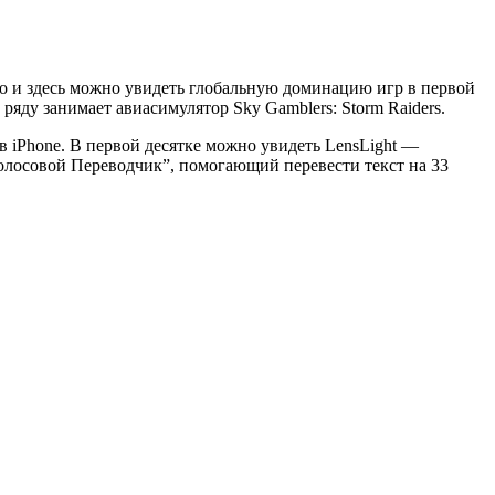
о и здесь можно увидеть глобальную доминацию игр в первой
 ряду занимает авиасимулятор Sky Gamblers: Storm Raiders.
в iPhone. В первой десятке можно увидеть LensLight —
олосовой Переводчик”, помогающий перевести текст на 33