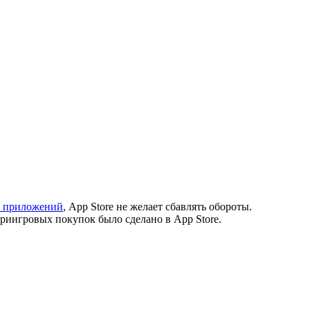
х приложений
, App Store не желает сбавлять обороты.
риигровых покупок было сделано в App Store.