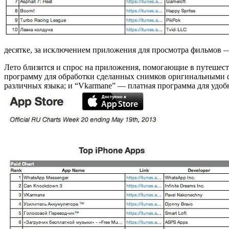
десятке, за исключением приложения для просмотра фильмов
Лето близится и спрос на приложения, помогающие в путешеств
программу для обработки сделанных снимков оригинальными ф
различных языка; и “Vkarmane” — платная программа для удоб