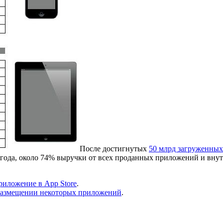
После достигнутых
50 млрд загруженны
 года, около 74% выручки от всех проданных приложений и внут
риложение в App Store
.
в размещении некоторых приложений
.