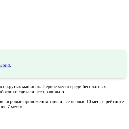
world
.
в о крутых машинах. Первое место среди бесплатных
работчики сделали все правильно.
re игровые приложения заняли все первые 10 мест в рейтинге
ое 7 место.