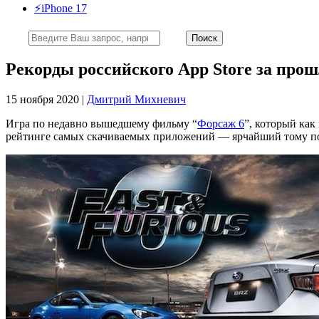
⚡️iPhone 17
Рекорды российского App Store за про
15 ноября 2020 |
Дмитрий Михневич
Игра по недавно вышедшему фильму “
Форсаж 6
”, который как
рейтинге самых скачиваемых приложений — ярчайший тому по