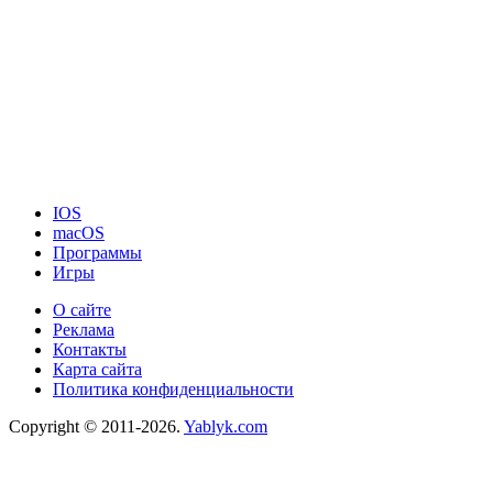
IOS
macOS
Программы
Игры
О сайте
Реклама
Контакты
Карта сайта
Политика конфиденциальности
Copyright © 2011-2026.
Yablyk.сom