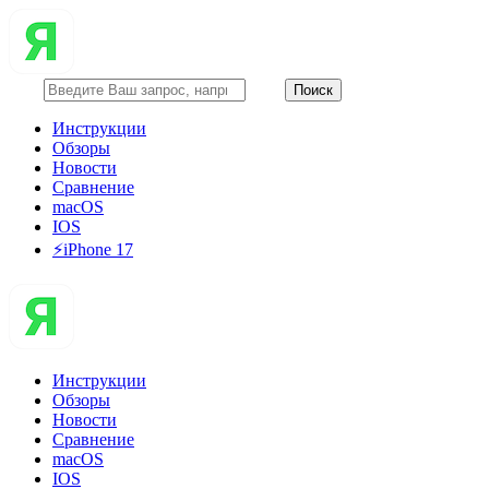
Инструкции
Обзоры
Новости
Сравнение
macOS
IOS
⚡️iPhone 17
Инструкции
Обзоры
Новости
Сравнение
macOS
IOS