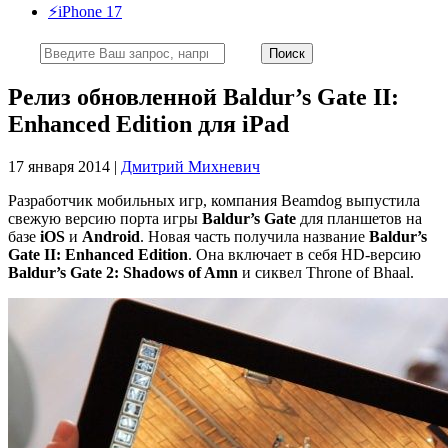
⚡️iPhone 17
Релиз обновленной Baldur’s Gate II:
Enhanced Edition для iPad
17 января 2014 |
Дмитрий Михневич
Разработчик мобильных игр, компания Beamdog выпустила
свежую версию порта игры
Baldur’s Gate
для планшетов на
базе
iOS
и
Android
. Новая часть получила название
Baldur’s
Gate II: Enhanced Edition
. Она включает в себя HD-версию
Baldur’s Gate 2: Shadows of Amn
и сиквел Throne of Bhaal.