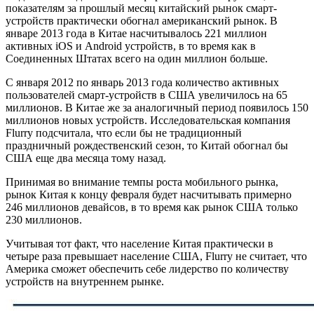
показателям за прошлый месяц китайский рынок смарт-
устройств практически обогнал американский рынок. В
январе 2013 года в Китае насчитывалось 221 миллион
активных iOS и Android устройств, в то время как в
Соединенных Штатах всего на один миллион больше.
С января 2012 по январь 2013 года количество активных
пользователей смарт-устройств в США увеличилось на 65
миллионов. В Китае же за аналогичный период появилось 150
миллионов новых устройств. Исследовательская компания
Flurry подсчитала, что если бы не традиционный
праздничный рождественский сезон, то Китай обогнал бы
США еще два месяца тому назад.
Принимая во внимание темпы роста мобильного рынка,
рынок Китая к концу февраля будет насчитывать примерно
246 миллионов девайсов, в то время как рынок США только
230 миллионов.
Учитывая тот факт, что население Китая практически в
четыре раза превышает население США, Flurry не считает, что
Америка сможет обеспечить себе лидерство по количеству
устройств на внутреннем рынке.