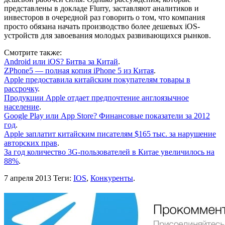
представлены в докладе Flurry, заставляют аналитиков и
инвесторов в очередной раз говорить о том, что компания
просто обязана начать производство более дешевых iOS-
устройств для завоевания молодых развивающихся рынков.
Смотрите также:
Android или iOS? Битва за Китай
.
ZPhone5 — полная копия iPhone 5 из Китая
.
Apple предоставила китайским покупателям товары в
рассрочку
.
Продукции Apple отдает предпочтение англоязычное
население
.
Google Play или App Store? Финансовые показатели за 2012
год
.
Apple заплатит китайским писателям $165 тыс. за нарушение
авторских прав
.
За год количество 3G-пользователей в Китае увеличилось на
88%
.
7 апреля 2013
Теги:
IOS
,
Конкуренты
.