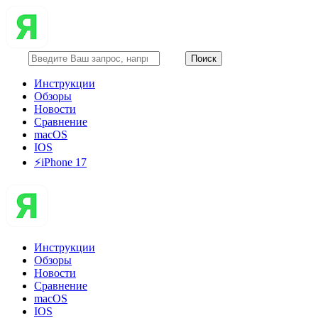
Инструкции
Обзоры
Новости
Сравнение
macOS
IOS
⚡️iPhone 17
Инструкции
Обзоры
Новости
Сравнение
macOS
IOS