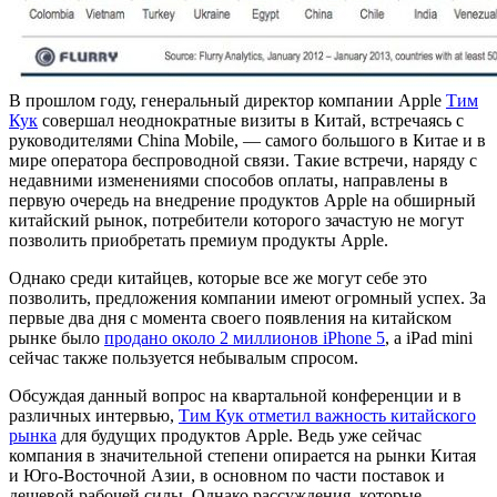
В прошлом году, генеральный директор компании Apple
Тим
Кук
совершал неоднократные визиты в Китай, встречаясь с
руководителями China Mobile, — самого большого в Китае и в
мире оператора беспроводной связи. Такие встречи, наряду с
недавними изменениями способов оплаты, направлены в
первую очередь на внедрение продуктов Apple на обширный
китайский рынок, потребители которого зачастую не могут
позволить приобретать премиум продукты Apple.
Однако среди китайцев, которые все же могут себе это
позволить, предложения компании имеют огромный успех. За
первые два дня с момента своего появления на китайском
рынке было
продано около 2 миллионов iPhone 5
, а iPad mini
сейчас также пользуется небывалым спросом.
Обсуждая данный вопрос на квартальной конференции и в
различных интервью,
Тим Кук отметил важность китайского
рынка
для будущих продуктов Apple. Ведь уже сейчас
компания в значительной степени опирается на рынки Китая
и Юго-Восточной Азии, в основном по части поставок и
дешевой рабочей силы. Однако рассуждения, которые