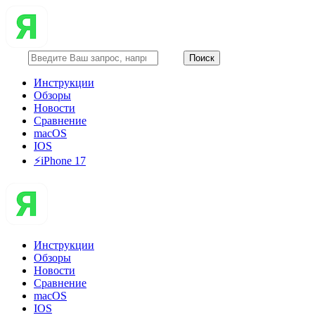
Инструкции
Обзоры
Новости
Сравнение
macOS
IOS
⚡️iPhone 17
Инструкции
Обзоры
Новости
Сравнение
macOS
IOS