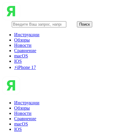
Инструкции
Обзоры
Новости
Сравнение
macOS
IOS
⚡️iPhone 17
Инструкции
Обзоры
Новости
Сравнение
macOS
IOS