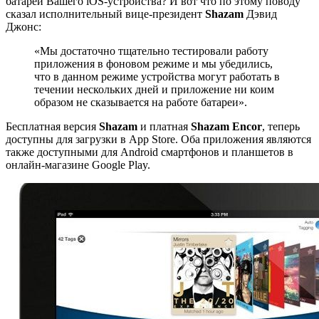
батареи Вашего iOS-устройства? И вот что по этому поводу
сказал исполнительный вице-президент
Shazam
Дэвид
Джонс:
«Мы достаточно тщательно тестировали работу
приложения в фоновом режиме и мы убедились,
что в данном режиме устройства могут работать в
течении нескольких дней и приложение ни коим
образом не сказывается на работе батареи».
Бесплатная версия
Shazam
и платная
Shazam Encor
, теперь
доступны для загрузки в App Store. Оба приложения являются
также доступными для Android смартфонов и планшетов в
онлайн-магазине Google Play.