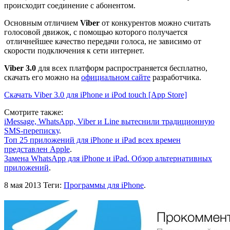
происходит соединение с абонентом.
Основным отличием
Viber
от конкурентов можно считать
голосовой движок, с помощью которого получается
отличнейшее качество передачи голоса, не зависимо от
скорости подключения к сети интернет.
Viber 3.0
для всех платформ распространяется бесплатно,
скачать его можно на
официальном сайте
разработчика.
Скачать Viber 3.0 для iPhone и iPod touch [App Store]
Смотрите также:
iMessage, WhatsApp, Viber и Line вытеснили традиционную
SMS-переписку
.
Топ 25 приложений для iPhone и iPad всех времен
представлен Apple
.
Замена WhatsApp для iPhone и iPad. Обзор альтернативных
приложений
.
8 мая 2013
Теги:
Программы для iPhone
.