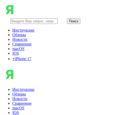
Инструкции
Обзоры
Новости
Сравнение
macOS
IOS
⚡️iPhone 17
Инструкции
Обзоры
Новости
Сравнение
macOS
IOS