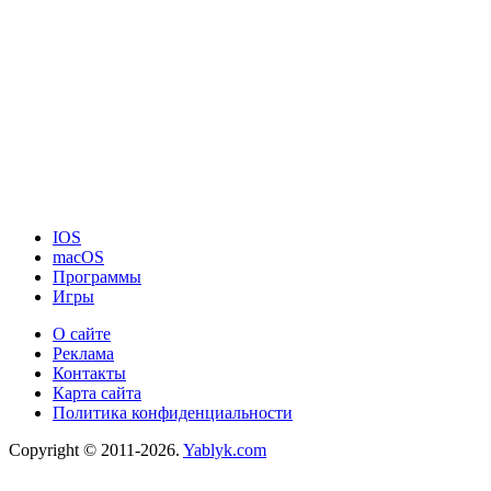
IOS
macOS
Программы
Игры
О сайте
Реклама
Контакты
Карта сайта
Политика конфиденциальности
Copyright © 2011-2026.
Yablyk.сom