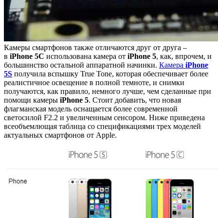
Камеры смартфонов также отличаются друг от друга –
в
iPhone 5C
использована камера от
iPhone 5
, как, впрочем, и
большинство остальной аппаратной начинки.
Камера
iPhone
5S
получила вспышку True Tone, которая обеспечивает более
реалистичное освещение в полной темноте, и снимки
получаются, как правило, немного лучше, чем сделанные при
помощи камеры
iPhone 5
. Стоит добавить, что новая
флагманская модель оснащается более современной
светосилой F2.2 и увеличенным сенсором. Ниже приведена
всеобъемлющая таблица со спецификациями трех моделей
актуальных смартфонов от Apple.