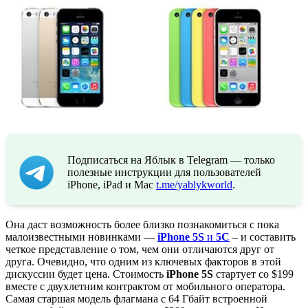
Подписаться на Яблык в Telegram — только
полезные инструкции для пользователей
iPhone, iPad и Mac
t.me/yablykworld
.
Она даст возможность более близко познакомиться с пока
малоизвестными новинками —
iPhone 5S
и
5С
– и составить
четкое представление о том, чем они отличаются друг от
друга. Очевидно, что одним из ключевых факторов в этой
дискуссии будет цена. Стоимость
iPhone 5S
стартует со $199
вместе с двухлетним контрактом от мобильного оператора.
Самая старшая модель флагмана с 64 Гбайт встроенной