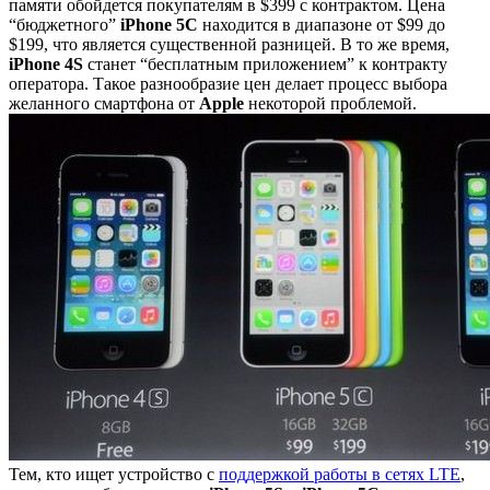
памяти обойдется покупателям в $399 с контрактом. Цена
“бюджетного”
iPhone 5C
находится в диапазоне от $99 до
$199, что является существенной разницей. В то же время,
iPhone 4S
станет “бесплатным приложением” к контракту
оператора. Такое разнообразие цен делает процесс выбора
желанного смартфона от
Apple
некоторой проблемой.
Тем, кто ищет устройство с
поддержкой работы в сетях LTE
,