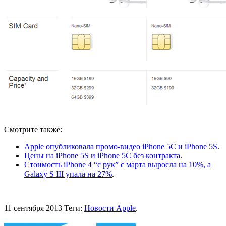
Смотрите также:
Apple опубликовала промо-видео iPhone 5C и iPhone 5S
.
Цены на iPhone 5S и iPhone 5C без контракта
.
Стоимость iPhone 4 “с рук” с марта выросла на 10%, а
Galaxy S III упала на 27%
.
11 сентября 2013
Теги:
Новости Apple
.