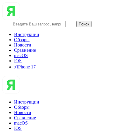
Инструкции
Обзоры
Новости
Сравнение
macOS
IOS
⚡️iPhone 17
Инструкции
Обзоры
Новости
Сравнение
macOS
IOS