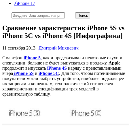
⚡️iPhone 17
Сравнение характеристик iPhone 5S vs
iPhone 5C vs iPhone 4S [Инфографика]
11 сентября 2013 |
Дмитрий Михневич
Смартфон
iPhone 5
, как и предсказывали некоторые слухи и
спекуляции, больше не будет выпускаться в продажу.
Apple
продолжит выпускать
iPhone 4S
наряду с представленными
вчера
iPhone 5S
и
iPhone 5C
. Для того, чтобы потенциальные
покупатели могли выбрать устройство, наиболее подходящее
их запросам и кошелькам, технологический гигант свел
характеристики и спецификации трех моделей в
сравнительную таблицу.