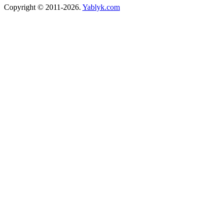
Copyright © 2011-2026.
Yablyk.сom