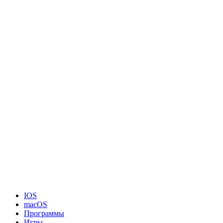
IOS
macOS
Программы
Игры