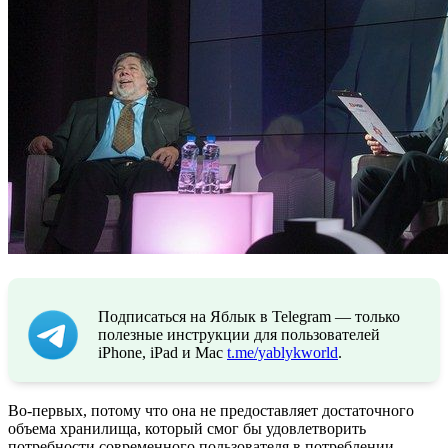
Подписаться на Яблык в Telegram — только
полезные инструкции для пользователей
iPhone, iPad и Mac
t.me/yablykworld
.
Во-первых, потому что она не предоставляет достаточного
объема хранилища, который смог бы удовлетворить
потребности современного пользователя в потреблении