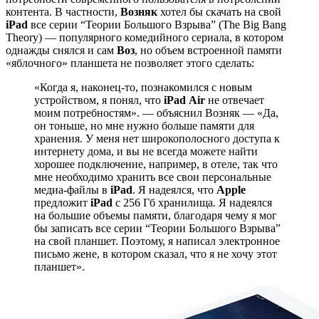
контента. В частности,
Возняк
хотел бы скачать на свой
iPad
все серии “Теории Большого Взрыва” (The Big Bang
Theory) — популярного комедийного сериала, в котором
однажды снялся и сам
Воз
, но объем встроенной памяти
«яблочного» планшета не позволяет этого сделать:
«Когда я, наконец-то, познакомился с новым
устройством, я понял, что
iPad
Air
не отвечает
моим потребностям». — объяснил Возняк — «Да,
он тоньше, но мне нужно больше памяти для
хранения. У меня нет широкополосного доступа к
интернету дома, и вы не всегда можете найти
хорошее подключение, например, в отеле, так что
мне необходимо хранить все свои персональные
медиа-файлы в
iPad
. Я надеялся, что
Apple
предложит
iPad
с 256 Гб хранилища. Я надеялся
на большие объемы памяти, благодаря чему я мог
бы записать все серии “Теории Большого Взрыва”
на свой планшет. Поэтому, я написал электронное
письмо жене, в котором сказал, что я не хочу этот
планшет».