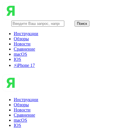
Инструкции
Обзоры
Новости
Сравнение
macOS
IOS
⚡️iPhone 17
Инструкции
Обзоры
Новости
Сравнение
macOS
IOS