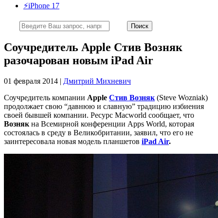
⚡️iPhone 17
Соучредитель Apple Стив Возняк
разочарован новым iPad Air
01 февраля 2014 |
Дмитрий Михневич
Соучредитель компании
Apple
Стив
Возняк
(Steve Wozniak)
продолжает свою “давнюю и славную” традицию избиения
своей бывшей компании. Ресурс Macworld сообщает, что
Возняк
на Всемирной конференции Apps World, которая
состоялась в среду в Великобритании, заявил, что его не
заинтересовала новая модель планшетов
iPad Air
.