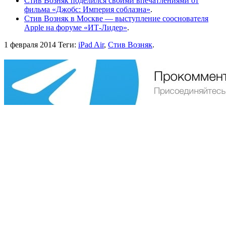
Стив Возняк поделился своими впечатлениями от
фильма «Джобс: Империя соблазна»
.
Стив Возняк в Москве — выступление сооснователя
Apple на форуме «ИТ-Лидер»
.
1 февраля 2014
Теги:
iPad Air
,
Стив Возняк
.