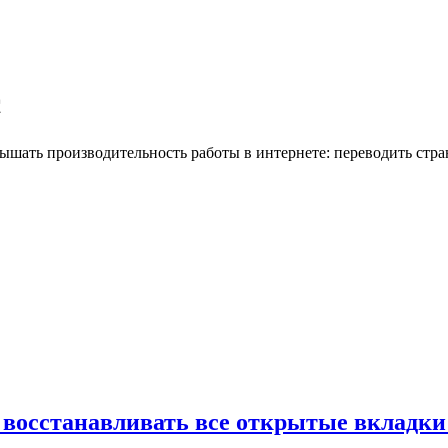
c
шать производительность работы в интернете: переводить стран
и восстанавливать все открытые вкладки