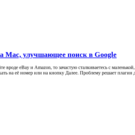
на Mac, улучшающее поиск в Google
йте вроде eBay и Amazon, то зачастую сталкиваетесь с маленько
ть на её номер или на кнопку Далее. Проблему решает плагин дл