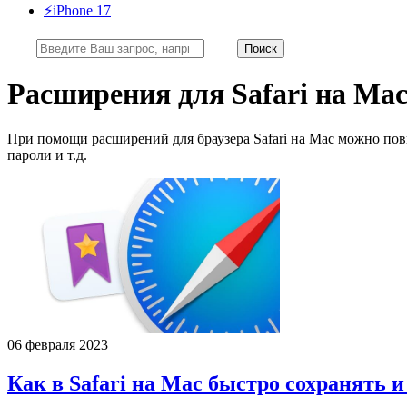
⚡️iPhone 17
Расширения для Safari на Ma
При помощи расширений для браузера Safari на Mac можно повы
пароли и т.д.
06 февраля 2023
Как в Safari на Mac быстро сохранять 