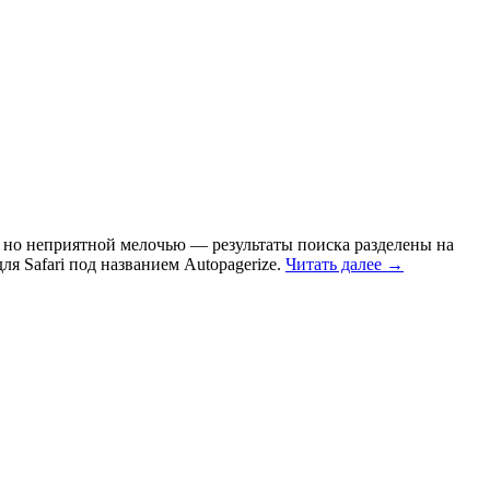
й, но неприятной мелочью — результаты поиска разделены на
я Safari под названием Autopagerize.
Читать далее →