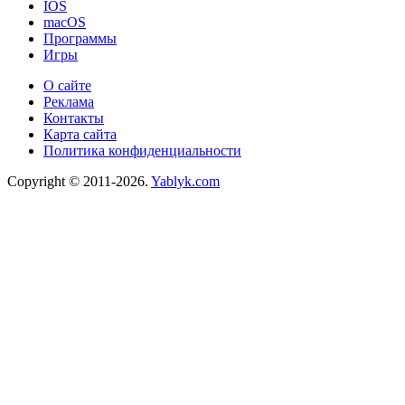
IOS
macOS
Программы
Игры
О сайте
Реклама
Контакты
Карта сайта
Политика конфиденциальности
Copyright © 2011-2026.
Yablyk.сom