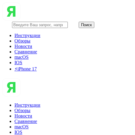
Инструкции
Обзоры
Новости
Сравнение
macOS
IOS
⚡️iPhone 17
Инструкции
Обзоры
Новости
Сравнение
macOS
IOS