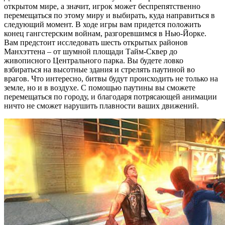
открытом мире, а значит, игрок может беспрепятственно
перемещаться по этому миру и выбирать, куда направиться в
следующий момент. В ходе игры вам придется положить
конец гангстерским войнам, разгоревшимся в Нью-Йорке.
Вам предстоит исследовать шесть открытых районов
Манхэттена – от шумной площади Тайм-Сквер до
живописного Центрального парка. Вы будете ловко
взбираться на высотные здания и стрелять паутиной во
врагов. Что интересно, битвы будут происходить не только на
земле, но и в воздухе. С помощью паутины вы сможете
перемещаться по городу, и благодаря потрясающей анимации
ничто не сможет нарушить плавности ваших движений.