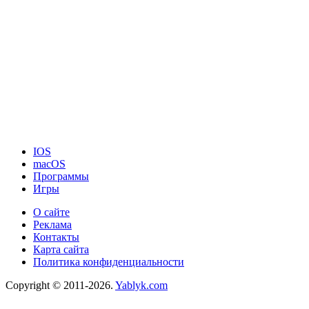
IOS
macOS
Программы
Игры
О сайте
Реклама
Контакты
Карта сайта
Политика конфиденциальности
Copyright © 2011-2026.
Yablyk.сom