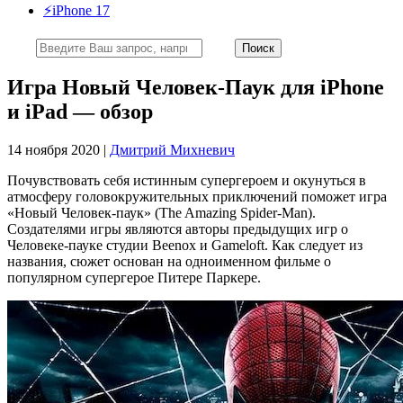
⚡️iPhone 17
Игра Новый Человек-Паук для iPhone
и iPad — обзор
14 ноября 2020 |
Дмитрий Михневич
Почувствовать себя истинным супергероем и окунуться в
атмосферу головокружительных приключений поможет игра
«Новый Человек-паук» (The Amazing Spider-Man).
Создателями игры являются авторы предыдущих игр о
Человеке-пауке студии Beenox и Gameloft. Как следует из
названия, сюжет основан на одноименном фильме о
популярном супергерое Питере Паркере.