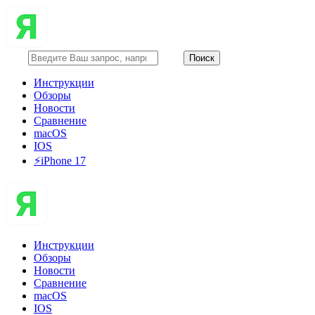
Инструкции
Обзоры
Новости
Сравнение
macOS
IOS
⚡️iPhone 17
Инструкции
Обзоры
Новости
Сравнение
macOS
IOS