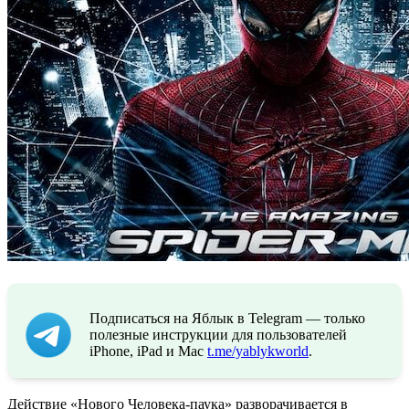
Подписаться на Яблык в Telegram — только
полезные инструкции для пользователей
iPhone, iPad и Mac
t.me/yablykworld
.
Действие «Нового Человека-паука» разворачивается в