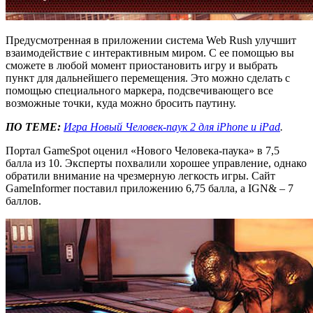
Предусмотренная в приложении система Web Rush улучшит
взаимодействие с интерактивным миром. С ее помощью вы
сможете в любой момент приостановить игру и выбрать
пункт для дальнейшего перемещения. Это можно сделать с
помощью специального маркера, подсвечивающего все
возможные точки, куда можно бросить паутину.
ПО ТЕМЕ:
Игра Новый Человек-паук 2 для iPhone и iPad
.
Портал GameSpot оценил «Нового Человека-паука» в 7,5
балла из 10. Эксперты похвалили хорошее управление, однако
обратили внимание на чрезмерную легкость игры. Сайт
GameInformer поставил приложению 6,75 балла, а IGN& – 7
баллов.