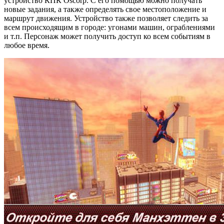
устройство КПК Oscorp. С его помощью можно получать
новые задания, а также определять свое местоположение и
маршрут движения. Устройство также позволяет следить за
всем происходящим в городе: угонами машин, ограблениями
и т.п. Персонаж может получить доступ ко всем событиям в
любое время.