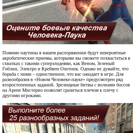
Помимо паутины в вашем распоряжении будут невероятные
акробатические приемы, которыми вы сможете похвастаться в
схватках с такими суперзлодеями, как Веном, Зеленый
Гоблин, Электро и Крейвен Охотник. Однако не думайте, что
борьба с ними – единственное, что вас ожидает в игре. Для
разнообразия в «Новом Человеке-пауке» предусмотрен ряд
второстепенных заданий. Зрелищные битвы с волнами боссов
на Арене Мистерио позволят сразиться плечом к плечу с
другими игроками.