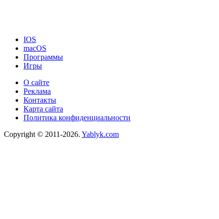
IOS
macOS
Программы
Игры
О сайте
Реклама
Контакты
Карта сайта
Политика конфиденциальности
Copyright © 2011-2026.
Yablyk.сom