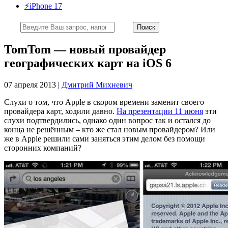
⚡️iPhone 17
TomTom — новый провайдер
географических карт на iOS 6
07 апреля 2013 |
Дмитрий Михневич
Слухи о том, что Apple в скором времени заменит своего
провайдера карт, ходили давно.
На презентации 11 июня
эти
слухи подтвердились, однако один вопрос так и остался до
конца не решённым – кто же стал новым провайдером? Или
же в Apple решили сами заняться этим делом без помощи
сторонних компаний?