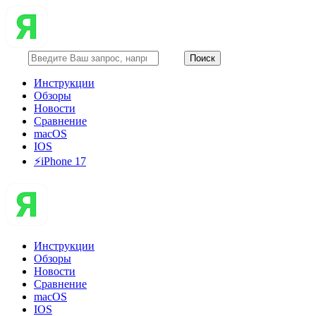
Инструкции
Обзоры
Новости
Сравнение
macOS
IOS
⚡️iPhone 17
Инструкции
Обзоры
Новости
Сравнение
macOS
IOS