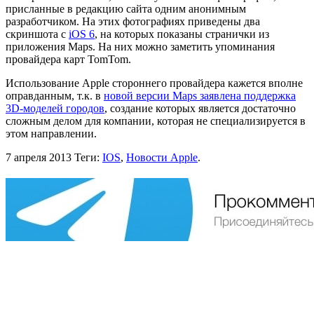
присланные в редакцию сайта одним анонимным
разработчиком. На этих фотографиях приведены два
скриншота с
iOS 6
, на которых показаны странички из
приложения Maps. На них можно заметить упоминания
провайдера карт TomTom.
Использование Apple стороннего провайдера кажется вполне
оправданным, т.к. в
новой версии Maps заявлена поддержка
3D-моделей городов
, создание которых является достаточно
сложным делом для компании, которая не специализируется в
этом направлении.
7 апреля 2013
Теги:
IOS
,
Новости Apple
.