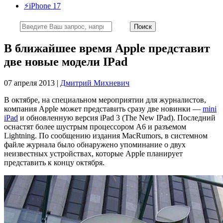
⚡️iPhone 17
В ближайшее время Apple представит
две новые модели IPad
07 апреля 2013 |
Дмитрий Михневич
В октябре, на специальном мероприятии для журналистов,
компания Apple может представить сразу две новинки —
mini
iPad
и обновленную версия iPad 3 (The New IPad). Последний
оснастят более шустрым процессором А6 и разъемом
Lightning. По сообщению издания MacRumors, в системном
файле журнала было обнаружено упоминание о двух
неизвестных устройствах, которые Apple планирует
представить к концу октября.