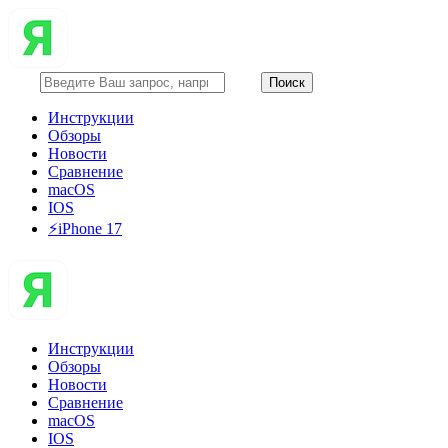
Инструкции
Обзоры
Новости
Сравнение
macOS
IOS
⚡️iPhone 17
Инструкции
Обзоры
Новости
Сравнение
macOS
IOS