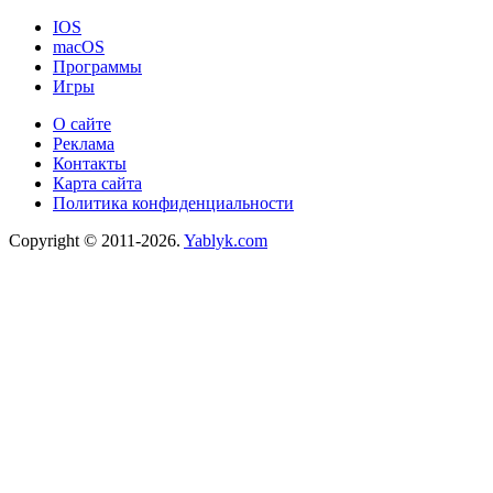
IOS
macOS
Программы
Игры
О сайте
Реклама
Контакты
Карта сайта
Политика конфиденциальности
Copyright © 2011-2026.
Yablyk.сom