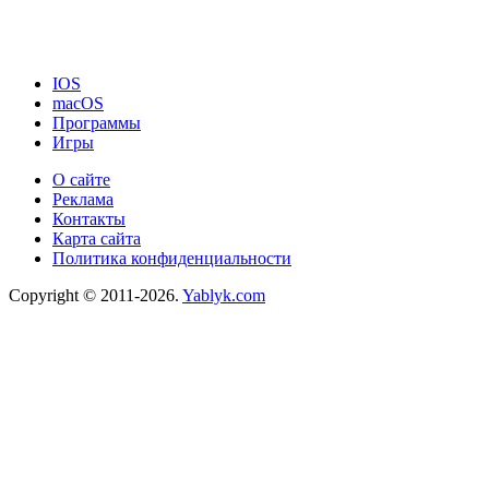
IOS
macOS
Программы
Игры
О сайте
Реклама
Контакты
Карта сайта
Политика конфиденциальности
Copyright © 2011-2026.
Yablyk.сom