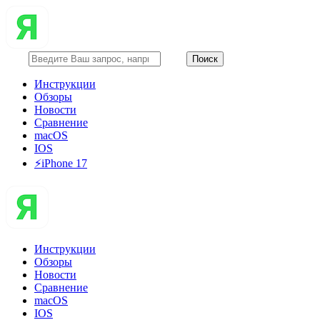
Инструкции
Обзоры
Новости
Сравнение
macOS
IOS
⚡️iPhone 17
Инструкции
Обзоры
Новости
Сравнение
macOS
IOS