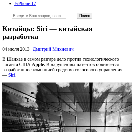
⚡️iPhone 17
Китайцы: Siri — китайская
разработка
04 июля 2013 |
Дмитрий Михневич
В Шанхае в самом разгаре дело против технологического
гиганта США
Apple
. В нарушениях патентов обвиняется
разработанное компанией средство голосового управления
—
Siri
.