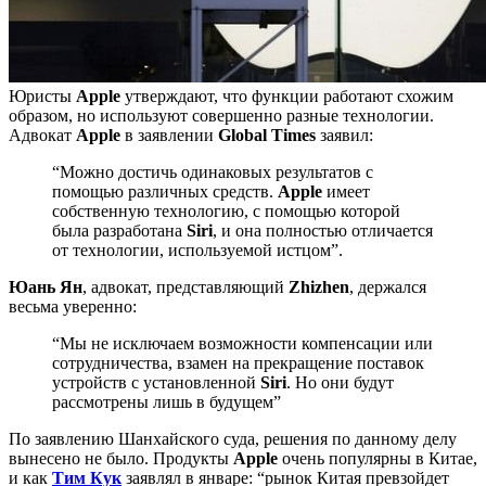
Юристы
Apple
утверждают, что функции работают схожим
образом, но используют совершенно разные технологии.
Адвокат
Apple
в заявлении
Global Times
заявил:
“Можно достичь одинаковых результатов с
помощью различных средств.
Apple
имеет
собственную технологию, с помощью которой
была разработана
Siri
, и она полностью отличается
от технологии, используемой истцом”.
Юань Ян
, адвокат, представляющий
Zhizhen
, держался
весьма уверенно:
“Мы не исключаем возможности компенсации или
сотрудничества, взамен на прекращение поставок
устройств с установленной
Siri
. Но они будут
рассмотрены лишь в будущем”
По заявлению Шанхайского суда, решения по данному делу
вынесено не было. Продукты
Apple
очень популярны в Китае,
и как
Тим Кук
заявлял в январе: “рынок Китая превзойдет