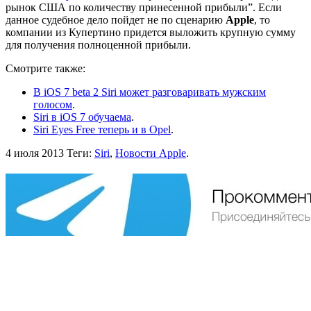
рынок США по количеству принесенной прибыли”. Если
данное судебное дело пойдет не по сценарию
Apple
, то
компании из Купертино придется выложить крупную сумму
для получения полноценной прибыли.
Смотрите также:
В iOS 7 beta 2 Siri может разговаривать мужским
голосом
.
Siri в iOS 7 обучаема
.
Siri Eyes Free теперь и в Opel
.
4 июля 2013
Теги:
Siri
,
Новости Apple
.