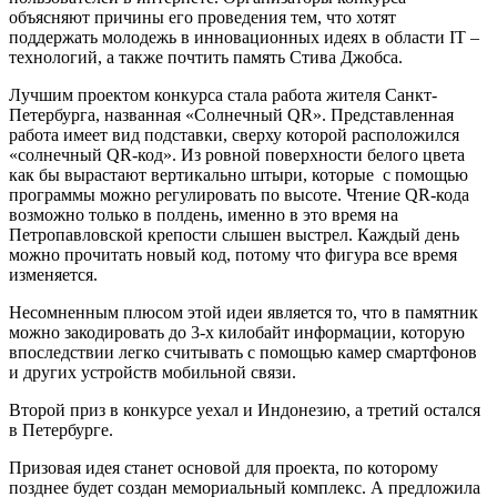
объясняют причины его проведения тем, что хотят
поддержать молодежь в инновационных идеях в области IT –
технологий, а также почтить память Стива Джобса.
Лучшим проектом конкурса стала работа жителя Санкт-
Петербурга, названная «Солнечный QR». Представленная
работа имеет вид подставки, сверху которой расположился
«солнечный QR-код». Из ровной поверхности белого цвета
как бы вырастают вертикально штыри, которые с помощью
программы можно регулировать по высоте. Чтение QR-кода
возможно только в полдень, именно в это время на
Петропавловской крепости слышен выстрел. Каждый день
можно прочитать новый код, потому что фигура все время
изменяется.
Несомненным плюсом этой идеи является то, что в памятник
можно закодировать до 3-х килобайт информации, которую
впоследствии легко считывать с помощью камер смартфонов
и других устройств мобильной связи.
Второй приз в конкурсе уехал и Индонезию, а третий остался
в Петербурге.
Призовая идея станет основой для проекта, по которому
позднее будет создан мемориальный комплекс. А предложила