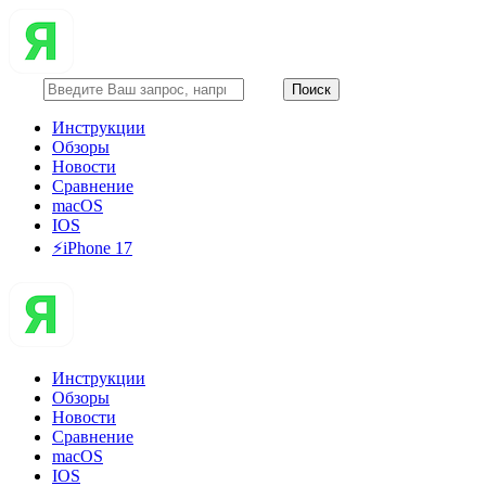
Инструкции
Обзоры
Новости
Сравнение
macOS
IOS
⚡️iPhone 17
Инструкции
Обзоры
Новости
Сравнение
macOS
IOS