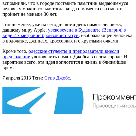
вспомнили, что в городе поставить памятник выдающемуся
человеку можно только тогда, когда с момента его смерти
пройдет не меньше 30 лет.
Тем не менее, уже на сегодняшний день память человеку,
давшему миру Apple,
увековечена в Будапеште (Венгрия) в
виде 2-х метровой бронзовой статуи
, изображающей человека
в водолазке, джинсах, кроссовках и с круглыми очками.
Кроме того,
одесские студенты и преподаватели внесли
предложение
увековечить память Джобса в своем городе. И
вероятнее всего, эта идея воплотится в жизнь в ближайшее
время.
7 апреля 2013
Теги:
Стив Джобс
.