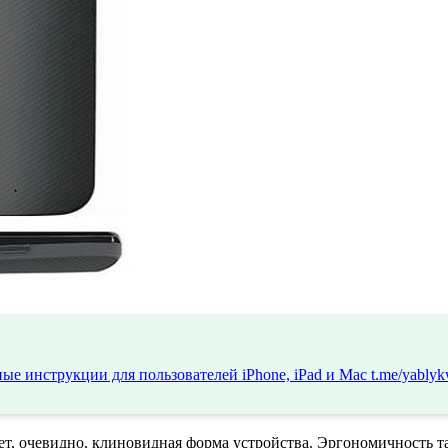
ые инструкции для пользователей iPhone, iPad и Mac
t.me/yablyk
ет, очевидно, клиновидная форма устройства. Эргономичность та