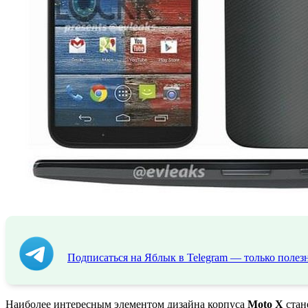
Подписаться на Яблык в Telegram — только полезн
Наиболее интересным элементом дизайна корпуса
Moto
X
стан