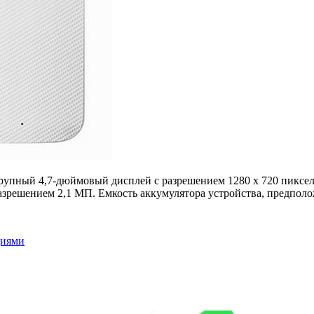
крупный 4,7-дюймовый дисплей с разрешением 1280 х 720 пиксе
азрешением 2,1 МП. Емкость аккумулятора устройства, предполо
циями