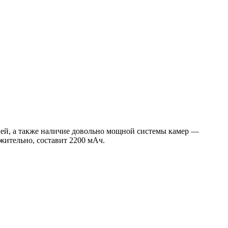
лей, а также наличие довольно мощной системы камер —
жительно, составит 2200 мАч.