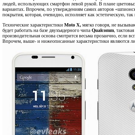
людей, использующих смартфон левой рукой. В плане цветовых
вариантах. Впрочем, по утверждениям самих авторов «шпионск
покрытия, которая, очевидно, исполняет как эстетическую, та
Технические характеристики
Moto X,
мягко говоря, не вызыва
будет работать на базе двухъядерного чипа
Qualcomm
, тактова
производительная основа смотрится весьма прозаично, если в
Впрочем, выше- и нижеописанные характеристики являются л