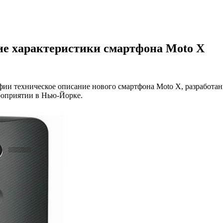
ие характеристики смартфона Moto X
ии техническое описание нового смартфона Moto X, разработа
роприятии в Нью-Йорке.