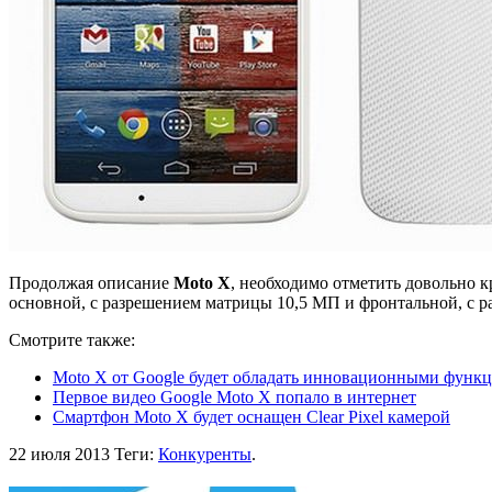
Продолжая описание
Moto X
, необходимо отметить довольно 
основной, с разрешением матрицы 10,5 МП и фронтальной, с р
Смотрите также:
Moto X от Google будет обладать инновационными функ
Первое видео Google Moto X попало в интернет
Смартфон Moto X будет оснащен Clear Pixel камерой
22 июля 2013
Теги:
Конкуренты
.