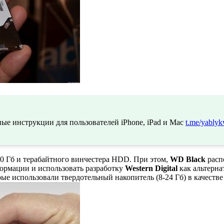
ые инструкции для пользователей iPhone, iPad и Mac
t.me/yablyk
0 Гб и терабайтного винчестера HDD. При этом,
WD Black
расп
ормации и использовать разработку
Western Digital
как альтерна
е использовали твердотельный накопитель (8-24 Гб) в качестве