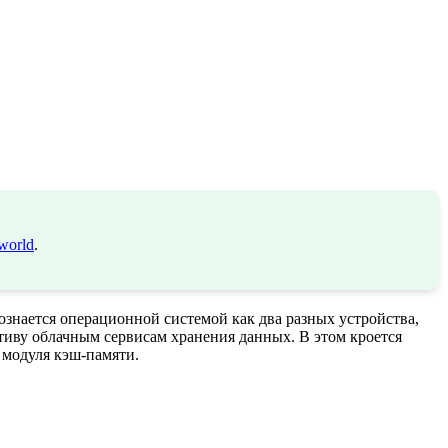
world
.
ознается операционной системой как два разных устройства,
тиву облачным сервисам хранения данных. В этом кроется
 модуля кэш-памяти.