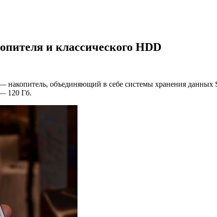
копителя и классического HDD
 — накопитель, объединяющий в себе системы хранения данны
— 120 Гб.