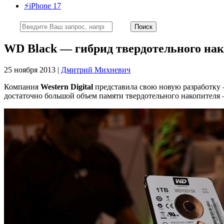
⚡️iPhone 17
WD Black — гибрид твердотельного на
25 ноября 2013 |
Дмитрий Михневич
Компания
Western Digital
представила свою новую разработку
достаточно большой объем памяти твердотельного накопителя 