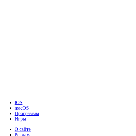
IOS
macOS
Программы
Игры
О сайте
Реклама