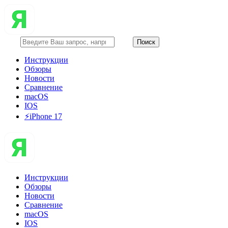
Инструкции
Обзоры
Новости
Сравнение
macOS
IOS
⚡️iPhone 17
Инструкции
Обзоры
Новости
Сравнение
macOS
IOS