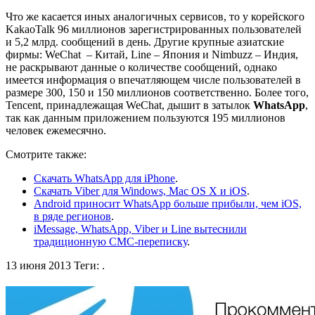
Что же касается иных аналогичных сервисов, то у корейского
KakaoTalk 96 миллионов зарегистрированных пользователей
и 5,2 млрд. сообщений в день. Другие крупные азиатские
фирмы: WeChat – Китай, Line – Япония и Nimbuzz – Индия,
не раскрывают данные о количестве сообщений, однако
имеется информация о впечатляющем числе пользователей в
размере 300, 150 и 150 миллионов соответственно. Более того,
Tencent, принадлежащая WeChat, дышит в затылок
WhatsApp
,
так как данным приложением пользуются 195 миллионов
человек ежемесячно.
Смотрите также:
Скачать WhatsApp для iPhone
.
Скачать Viber для Windows, Mac OS X и iOS
.
Android приносит WhatsApp больше прибыли, чем iOS,
в ряде регионов
.
iMessage, WhatsApp, Viber и Line вытеснили
традиционную СМС-переписку
.
13 июня 2013
Теги:
.