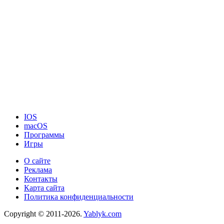
IOS
macOS
Программы
Игры
О сайте
Реклама
Контакты
Карта сайта
Политика конфиденциальности
Copyright © 2011-2026.
Yablyk.сom