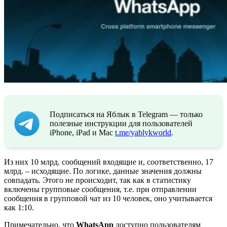
Подписаться на Яблык в Telegram — только
полезные инструкции для пользователей
iPhone, iPad и Mac
t.me/yablykworld
.
Из них 10 млрд. сообщений входящие и, соответственно, 17
млрд. – исходящие. По логике, данные значения должны
совпадать. Этого не происходит, так как в статистику
включены групповые сообщения, т.е. при отправлении
сообщения в групповой чат из 10 человек, оно учитывается
как 1:10.
Примечательно, что
WhatsApp
доступно пользователям