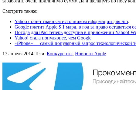
заработать очень приличную сумму. Да и щелкнуть по носу ко
Смотрите также:
Yahoo станет главным источником иформации для Siri
.
Google платит Apple $ 1 млрд. в год за право оставаться
Погода для iPad теперь доступна в приложении Yahoo! We
Yahoo! стала популярнее, чем Google
.
«iPhone» — самый популярный запрос технологической те
17 апреля 2014
Теги:
Конкуренты
,
Новости Apple
.