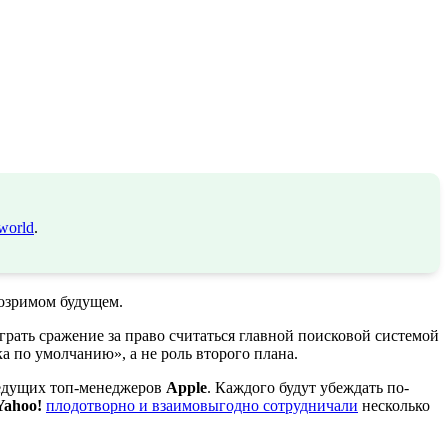
world
.
бозримом будущем.
грать сражение за право считаться главной поисковой системой
 по умолчанию», а не роль второго плана.
ведущих топ-менеджеров
Apple
. Каждого будут убеждать по-
Yahoo!
плодотворно и взаимовыгодно сотрудничали
несколько