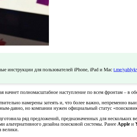
ые инструкции для пользователей iPhone, iPad и Mac
t.me/yablyk
рая начнет полномасштабное наступление по всем фронтам – в о
вительно намерены затеять и, что более важно, непременно выи
ным-давно, но компании нужен официальный статус «поисковика
одготовила ряд предложений, предназначенных для нескольких 
и альтернативного дизайна поисковой системы. Ранее
Apple
и
а велики.