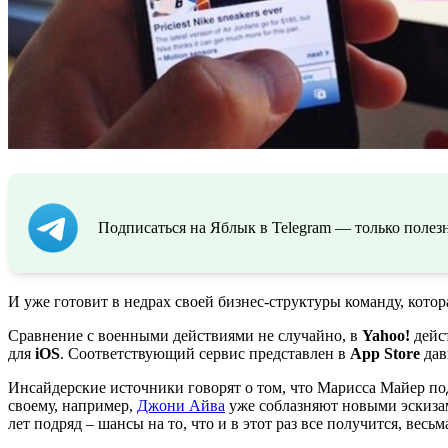
Подписаться на Яблык в Telegram — только полезн
И уже готовит в недрах своей бизнес-структуры команду, кото
Сравнение с военными действиями не случайно, в
Yahoo!
дейст
для
iOS
. Соответствующий сервис представлен в
App Store
дав
Инсайдерские источники говорят о том, что Марисса Майер п
своему, например,
Джони Айва
уже соблазняют новыми эскизам
лет подряд – шансы на то, что и в этот раз все получится, весьм