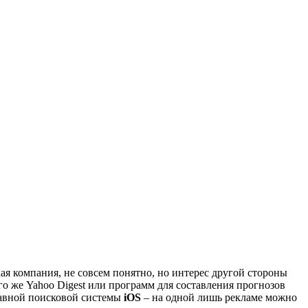
ая компания, не совсем понятно, но интерес другой стороны
 же Yahoo Digest или программ для составления прогнозов
главной поисковой системы
iOS
– на одной лишь рекламе можно