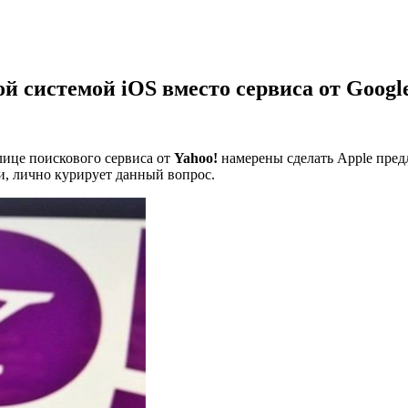
ой системой iOS вместо сервиса от Googl
лице поискового сервиса от
Yahoo!
намерены сделать Apple предл
ии, лично курирует данный вопрос.