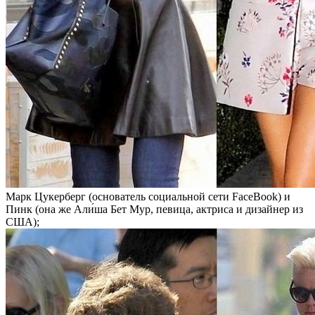
Марк Цукерберг (основатель социальной сети FaceBook) и
Пинк (она же Али́ша Бет Мур, певица, актриса и дизайнер из
США);