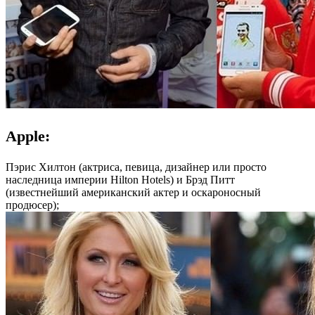
Apple:
Пэрис Хилтон (актриса, певица, дизайнер или просто
наследница империи Hilton Hotels) и Брэд Питт
(известнейший американский актер и оскароносный
продюсер);