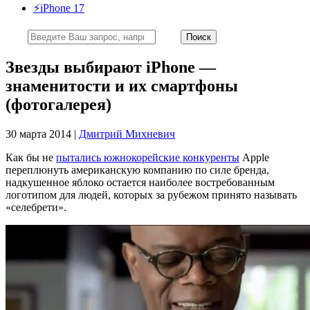
⚡️iPhone 17
Звезды выбирают iPhone —
знаменитости и их смартфоны
(фотогалерея)
30 марта 2014 |
Дмитрий Михневич
Как бы не
пытались южнокорейские конкуренты
Apple
переплюнуть американскую компанию по силе бренда,
надкушенное яблоко остается наиболее востребованным
логотипом для людей, которых за рубежом принято называть
«селебрети».