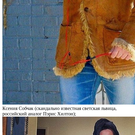
Ксения Собчак (скандально известная светская львица,
российский аналог Пэрис Хилтон);