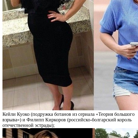
Кейли Куоко (подружка ботанов из сериала «Теория большого
взрыва») и Филипп Киркоров (российско-болгарский король
отечественной эстрады);