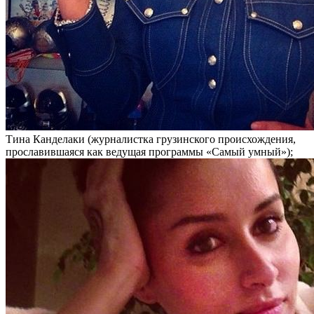
Тина Канделаки (журналистка грузинского происхождения,
прославившаяся как ведущая программы «Самый умный»);