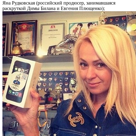
Яна Рудковская (российский продюсер, занимавшаяся
раскруткой Димы Билана и Евгения Плющенко);