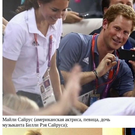
Майли Сайрус (американская актриса, певица, дочь
музыканта Билли Рэя Сайруса);