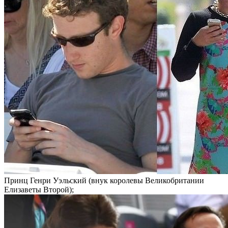
Принц Генри Уэльский (внук королевы Великобритании
Елизаветы Второй);