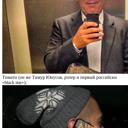
Тимати (он же Тимур Юнусов, рэпер и первый российски
«black star»);