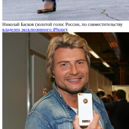
Николай Басков (золотой голос России, по совместительству
владелец эксклюзивного iPhone
);