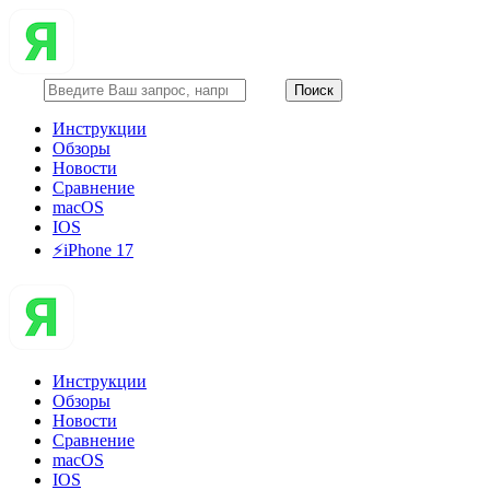
Инструкции
Обзоры
Новости
Сравнение
macOS
IOS
⚡️iPhone 17
Инструкции
Обзоры
Новости
Сравнение
macOS
IOS