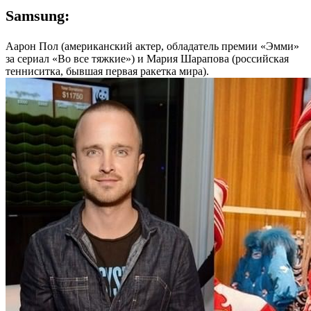
Samsung:
Аарон Пол (американский актер, обладатель премии «Эмми»
за сериал «Во все тяжкие») и Мария Шарапова (российская
тенниситка, бывшая первая ракетка мира).