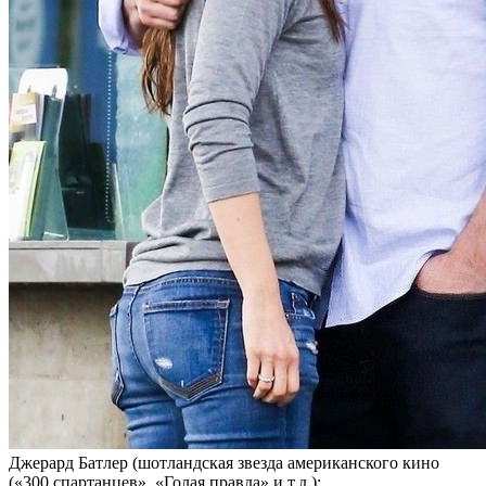
Джерард Батлер (шотландская звезда американского кино
(«300 спартанцев», «Голая правда» и т.д.);