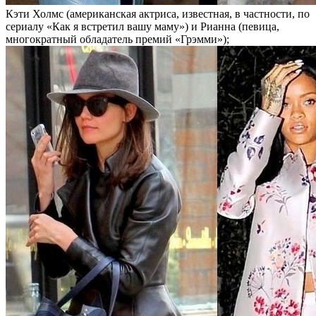
Кэти Холмс (американская актриса, известная, в частности, по
сериалу «Как я встретил вашу маму») и Рианна (певица,
многократный обладатель премий «Грэмми»);