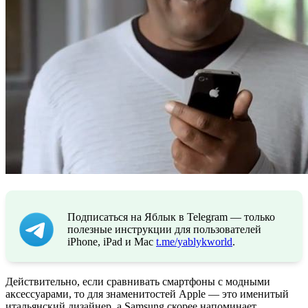
Подписаться на Яблык в Telegram — только
полезные инструкции для пользователей
iPhone, iPad и Mac
t.me/yablykworld
.
Действительно, если сравнивать смартфоны с модными
аксессуарами, то для знаменитостей Apple — это именитый
итальянский дизайнер, а Samsung скорее напоминает